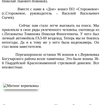
Николай Львович Новиков).
Вместе с нами в «Дон» вошел ПО «Сторожевое»
(с.Сторожевое, руководитель – Василий Васильевич
Сычев).
Сейчас нам стало легче выезжать на поиск. Мы
привлекли в свои ряды увлеченного человека, охотоведа из
с.Песковатка Томинова Николая Финогеевича. У него был
личный автомобиль ГАЗ-69 вездеход. Теперь мы не боялись
непогоды. Да и к тому же у него была видеокамера. Он
стал моим заместителем.
Перезахоронили останки 96 воинов в с.Вервековка
Богучарского района возле памятника. Это были воины 38-
й Гвардейской Краснознаменной стрелковой дивизии. Все
неизвестные.