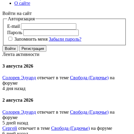
О сайте
Войти на сайт
Авторизация
E-mail
Пароль
Запомнить меня
Забыли пароль?
Войти
Регистрация
Лента активности
3 августа 2026
Солорев Эдуард
отвечает в теме
Свобода (Гадючье)
на
форуме
4 дня назад
2 августа 2026
Солорев Эдуард
отвечает в теме
Свобода (Гадючье)
на
форуме
5 дней назад
Сергей
отвечает в теме
Свобода (Гадючье)
на форуме
6 дней назад