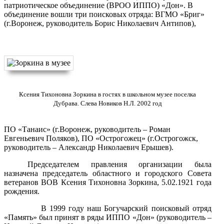
патриотическое объединение (ВРОО ИППО) «Дон». В
объединение вошли три поисковых отряда: ВГМО «Бриг»
(г.Воронеж, руководитель Борис Николаевич Антипов),
Ксения Тихоновна Зоркина в гостях в школьном музее поселка
Дубрава.
Слева Новиков Н.Л. 2002 год
ПО «Танаис» (г.Воронеж, руководитель – Роман
Евгеньевич Поляков), ПО «Острогожец» (г.Острогожск,
руководитель – Александр Николаевич Ерышев).
Председателем правления организации была
назначена председатель областного и городского Совета
ветеранов ВОВ Ксения Тихоновна Зоркина, 5.02.1921 года
рождения.
В 1999 году наш Богучарский поисковый отряд
«Память» был принят в ряды ИППО «Дон» (руководитель –