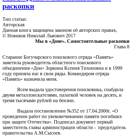
раскопки
Тип статьи:
Авторская
Данная книга защищена законом об авторских правах,
© Новиков Николай Львович 2017
Мы в «Доне». Самостоятельные раскопки
Глава 8
Старание Богучарского поискового отряда «Память»
заметила руководитель областного поискового
объединения «Дон» Зоркина Ксения Тихоновна и в 1999
году приняла нас в свои ряды. Командиром отряда
«Память» назначила меня.
Всем выдала удостоверения поисковика, снабдила
двумя металлоискателями, палаткой человек на десять, и
тремя тысячами рублей на бензин.
Выдала постановление №352 от 17.04.2000г. «О
проведении работ по увековечиванию памяти погибших
при защите Отечества». Подписал документ первый
заместитель главы администрации области - председатель
правительства А.М.Сысоев.