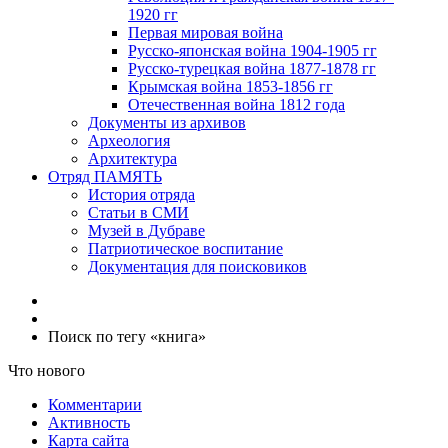
1920 гг
Первая мировая война
Русско-японская война 1904-1905 гг
Русско-турецкая война 1877-1878 гг
Крымская война 1853-1856 гг
Отечественная война 1812 года
Документы из архивов
Археология
Архитектура
Отряд ПАМЯТЬ
История отряда
Статьи в СМИ
Музей в Дубраве
Патриотическое воспитание
Документация для поисковиков
Поиск по тегу «книга»
Что нового
Комментарии
Активность
Карта сайта