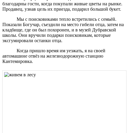
благодарны гости, когда покупали живые цветы на рынке.
Продавец, узнав цель их приезда, подарил большой букет.
Мы с поисковиками тепло встретились с семьёй.
Показали Богучар, съездили на место гибели отца, затем на
кладбище, где он был похоронен, и в музей Дубравской
школы. Они вручили подарки поисковикам, которые
эксгумировали останки отца.
Когда пришло время им уезжать, я на своей
автомашине отвёз на железнодорожную станцию
Кантемировка.