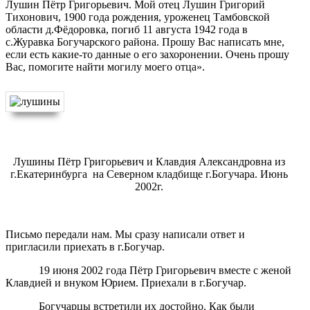
Лушин Пётр Григорьевич. Мой отец Лушин Григорий
Тихонович, 1900 года рождения, уроженец Тамбовской
области д.Фёдоровка, погиб 11 августа 1942 года в
с.Журавка Богучарского района. Прошу Вас написать мне,
если есть какие-то данные о его захоронении. Очень прошу
Вас, помогите найти могилу моего отца».
Лушины Пётр Григорьевич и Клавдия Александровна из
г.Екатеринбурга на Северном кладбище г.Богучара. Июнь
2002г.
Письмо передали нам. Мы сразу написали ответ и
пригласили приехать в г.Богучар.
19 июня 2002 года Пётр Григорьевич вместе с женой
Клавдией и внуком Юрием. Приехали в г.Богучар.
Богучарцы встретили их достойно. Как были