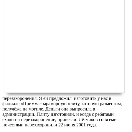
перезахоронения. Я ей предложил изготовить у нас в
филиале «Примма» мраморную плиту, которую разместим,
полулёжа на могиле. Деньги она выпросила в
администрации. Плиту изготовили, и когда с ребятами
ехали на перезахоронение, привезли. Лётчиков со всеми
почестями перезахоронили 22 июня 2001 года.