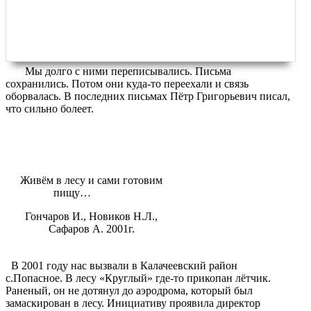
Мы долго с ними переписывались. Письма
сохранились. Потом они куда-то переехали и связь
оборвалась. В последних письмах Пётр Григорьевич писал,
что сильно болеет.
Живём в лесу и сами готовим
пищу…
Гончаров И., Новиков Н.Л.,
Сафаров А. 2001г.
В 2001 году нас вызвали в Калачеевский район
с.Попасное. В лесу «Круглый» где-то прикопан лётчик.
Раненый, он не дотянул до аэродрома, который был
замаскирован в лесу. Инициативу проявила директор