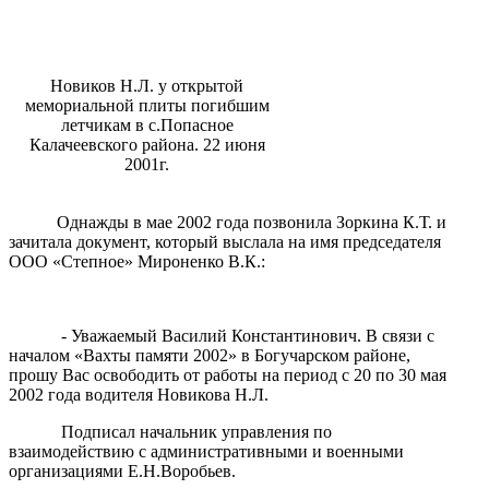
Новиков Н.Л. у открытой
мемориальной плиты погибшим
летчикам в с.Попасное
Калачеевского района. 22 июня
2001г.
Однажды в мае 2002 года позвонила Зоркина К.Т. и
зачитала документ, который выслала на имя председателя
ООО «Степное» Мироненко В.К.:
- Уважаемый Василий Константинович. В связи с
началом «Вахты памяти 2002» в Богучарском районе,
прошу Вас освободить от работы на период с 20 по 30 мая
2002 года водителя Новикова Н.Л.
Подписал начальник управления по
взаимодействию с административными и военными
организациями Е.Н.Воробьев.