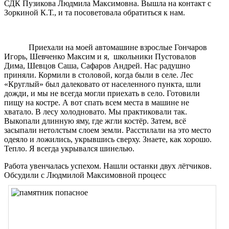
СДК Пузикова Людмила Максимовна. Вышла на контакт с
Зоркиной К.Т., и та посоветовала обратиться к нам.
Приехали на моей автомашине взрослые Гончаров
Игорь, Шевченко Максим и я, школьники Пустовалов
Дима, Шевцов Саша, Сафаров Андрей. Нас радушно
приняли. Кормили в столовой, когда были в селе. Лес
«Круглый» был далековато от населенного пункта, шли
дожди, и мы не всегда могли приехать в село. Готовили
пищу на костре. А вот спать всем места в машине не
хватало. В лесу холодновато. Мы практиковали так.
Выкопали длинную яму, где жгли костёр. Затем, всё
засыпали нетолстым слоем земли. Расстилали на это место
одеяло и ложились, укрывшись сверху. Знаете, как хорошо.
Тепло. Я всегда укрывался шинелью.
Работа увенчалась успехом. Нашли останки двух лётчиков.
Обсудили с Людмилой Максимовной
процесс