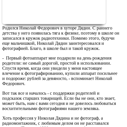
Родился Николай Федорович в хуторе Дядин. С раннего
детства у него появилась тяга к физике, поэтому в школе он
записался в кружок радиотехники. Помимо этого, будучи
еще мальчишкой, Николай Дядин заинтересовался и
фотографией. Благо, в школе был и такой кружок.
- Первый фотоаппарат мне подарили на день рождения
родители: не самый дорогой, простой в использовании.
Спустя время, когда они увидели у меня настоящее
влечение к фотографированию, купили аппарат посильнее
и подороже: рублей за девяносто, - вспоминает Николай
Федорович.
Вот так все и началось - с поддержки родителей и
подсказок старших товарищей. Если бы не они, кто знает,
может быть, нам с вами сегодня и не довелось любоваться
восхитительными фотографиями нашего земляка.
Хоть профессия у Николая Дядина и не фотограф, а
радиомонтажник, с любимым делом он не расставался