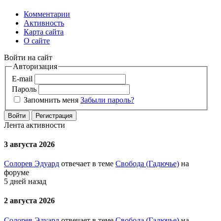
Комментарии
Активность
Карта сайта
О сайте
Войти на сайт
Авторизация
E-mail
Пароль
Запомнить меня
Забыли пароль?
Войти
Регистрация
Лента активности
3 августа 2026
Солорев Эдуард
отвечает в теме
Свобода (Гадючье)
на
форуме
5 дней назад
2 августа 2026
Солорев Эдуард
отвечает в теме
Свобода (Гадючье)
на