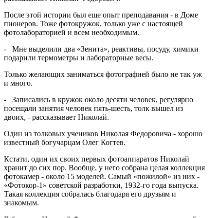
После этой истории был еще опыт преподавания - в Доме
пионеров. Тоже фотокружок, только уже с настоящей
фотолабораторией и всем необходимым.
- Мне выделили два «Зенита», реактивы, посуду, химики
подарили термометры и лабораторные весы.
Только желающих заниматься фотографией было не так уж
и много.
- Записались в кружок около десяти человек, регулярно
посещали занятия человек пять-шесть, толк вышел из
двоих, - рассказывает Николай.
Один из толковых учеников Николая Федоровича - хорошо
известный богучарцам Олег Когтев.
Кстати, один их своих первых фотоаппаратов Николай
хранит до сих пор. Вообще, у него собрана целая коллекция
фотокамер - около 15 моделей. Самый «пожилой» из них -
«Фотокор-1» советской разработки, 1932-го года выпуска.
Такая коллекция собралась благодаря его друзьям и
знакомым.