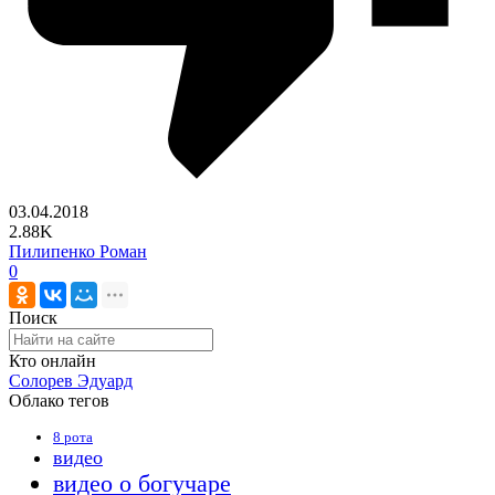
03.04.2018
2.88K
Пилипенко Роман
0
Поиск
Кто онлайн
Солорев Эдуард
Облако тегов
8 рота
видео
видео о богучаре