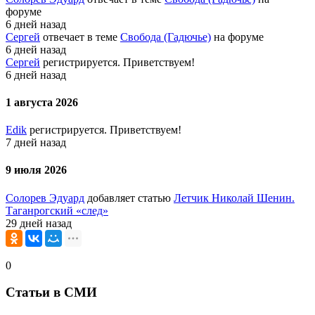
форуме
6 дней назад
Сергей
отвечает в теме
Свобода (Гадючье)
на форуме
6 дней назад
Сергей
регистрируется. Приветствуем!
6 дней назад
1 августа 2026
Edik
регистрируется. Приветствуем!
7 дней назад
9 июля 2026
Солорев Эдуард
добавляет статью
Летчик Николай Шенин.
Таганрогский «след»
29 дней назад
0
Статьи в СМИ