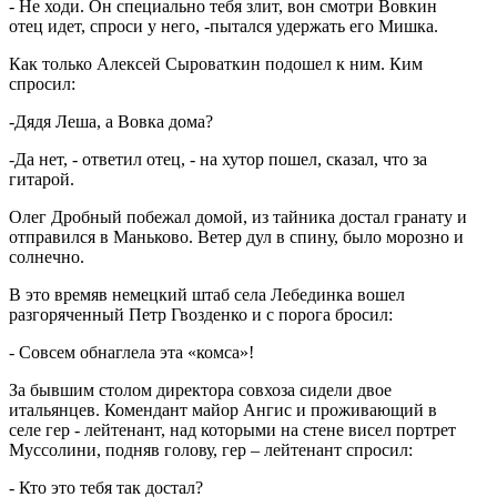
- Не ходи. Он специально тебя злит, вон смотри Вовкин
отец идет, спроси у него, -пытался удержать его Мишка.
Как только Алексей Сыроваткин подошел к ним. Ким
спросил:
-Дядя Леша, а Вовка дома?
-Да нет, - ответил отец, - на хутор пошел, сказал, что за
гитарой.
Олег Дробный побежал домой, из тайника достал гранату и
отправился в Маньково. Ветер дул в спину, было морозно и
солнечно.
В это времяв немецкий штаб села Лебединка вошел
разгоряченный Петр Гвозденко и с порога бросил:
- Совсем обнаглела эта «комса»!
За бывшим столом директора совхоза сидели двое
итальянцев. Комендант майор Ангис и проживающий в
селе гер - лейтенант, над которыми на стене висел портрет
Муссолини, подняв голову, гер – лейтенант спросил:
- Кто это тебя так достал?