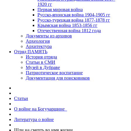
1920 гг
Первая мировая война
Русско-японская война 1904-1905 гг
Русско-турецкая война 1877-1878 гг
Крымская война 1853-1856 гг
Отечественная война 1812 года
Документы из архивов
Археология
Архитектура
Отряд ПАМЯТЬ
История отряда
Статьи в СМИ
Музей в Дубраве
Патриотическое воспитание
Документация для поисковиков
Статьи
О войне на Богучарщине_
Литература о войне
Шли на смерть во имя жизни