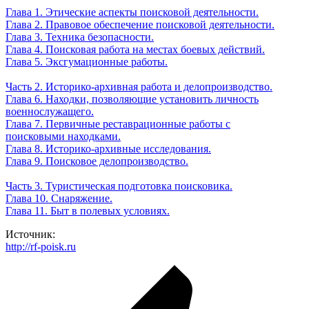
Глава 1. Этические аспекты поисковой деятельности.
Глава 2. Правовое обеспечение поисковой деятельности.
Глава 3. Техника безопасности.
Глава 4. Поисковая работа на местах боевых действий.
Глава 5. Эксгумационные работы.
Часть 2. Историко-архивная работа и делопроизводство.
Глава 6. Находки, позволяющие установить личность
военнослужащего.
Глава 7. Первичные реставрационные работы с
поисковыми находками.
Глава 8. Историко-архивные исследования.
Глава 9. Поисковое делопроизводство.
Часть 3. Туристическая подготовка поисковика.
Глава 10. Снаряжение.
Глава 11. Быт в полевых условиях.
Источник:
http://rf-poisk.ru