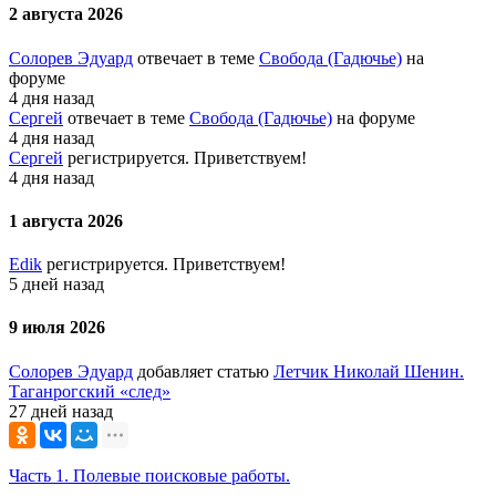
2 августа 2026
Солорев Эдуард
отвечает в теме
Свобода (Гадючье)
на
форуме
4 дня назад
Сергей
отвечает в теме
Свобода (Гадючье)
на форуме
4 дня назад
Сергей
регистрируется. Приветствуем!
4 дня назад
1 августа 2026
Edik
регистрируется. Приветствуем!
5 дней назад
9 июля 2026
Солорев Эдуард
добавляет статью
Летчик Николай Шенин.
Таганрогский «след»
27 дней назад
Часть 1. Полевые поисковые работы.