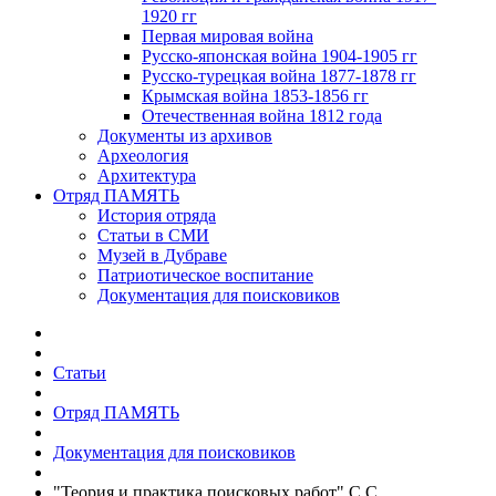
1920 гг
Первая мировая война
Русско-японская война 1904-1905 гг
Русско-турецкая война 1877-1878 гг
Крымская война 1853-1856 гг
Отечественная война 1812 года
Документы из архивов
Археология
Архитектура
Отряд ПАМЯТЬ
История отряда
Статьи в СМИ
Музей в Дубраве
Патриотическое воспитание
Документация для поисковиков
Статьи
Отряд ПАМЯТЬ
Документация для поисковиков
"Теория и практика поисковых работ" С.С.