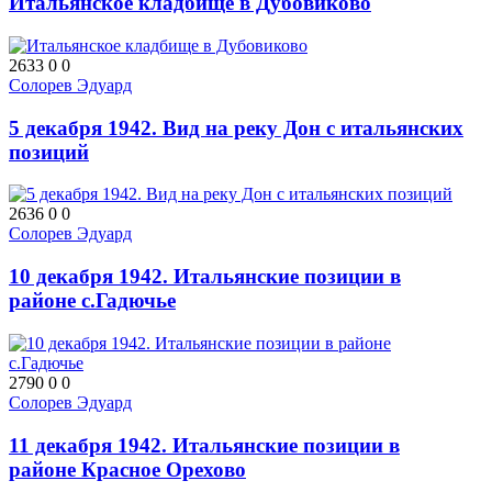
Итальянское кладбище в Дубовиково
2633
0
0
Солорев Эдуард
5 декабря 1942. Вид на реку Дон с итальянских
позиций
2636
0
0
Солорев Эдуард
10 декабря 1942. Итальянские позиции в
районе с.Гадючье
2790
0
0
Солорев Эдуард
11 декабря 1942. Итальянские позиции в
районе Красное Орехово