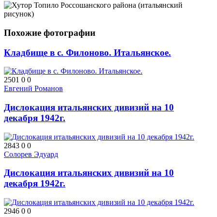
Похожие фотографии
Кладбище в с. Филоново. Итальянское.
2501
0
0
Евгений Романов
Дислокация итальянских дивизий на 10
декабря 1942г.
2843
0
0
Солорев Эдуард
Дислокация итальянских дивизий на 10
декабря 1942г.
2946
0
0