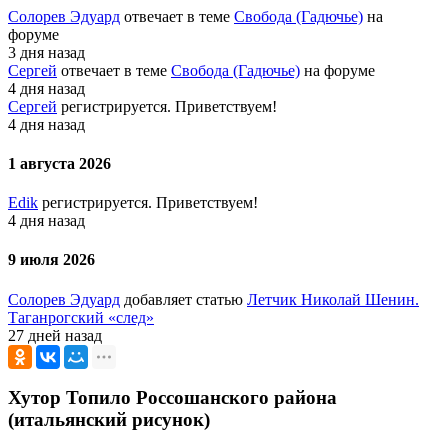
Солорев Эдуард
отвечает в теме
Свобода (Гадючье)
на
форуме
3 дня назад
Сергей
отвечает в теме
Свобода (Гадючье)
на форуме
4 дня назад
Сергей
регистрируется. Приветствуем!
4 дня назад
1 августа 2026
Edik
регистрируется. Приветствуем!
4 дня назад
9 июля 2026
Солорев Эдуард
добавляет статью
Летчик Николай Шенин.
Таганрогский «след»
27 дней назад
Хутор Топило Россошанского района
(итальянский рисунок)