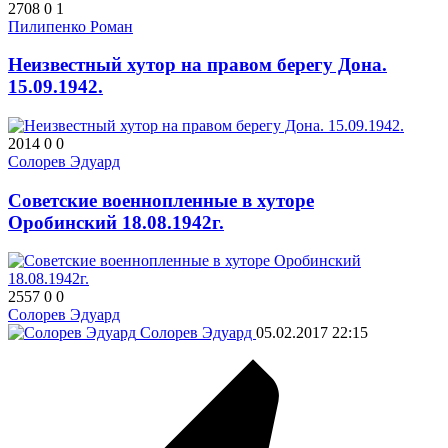
2708
0
1
Пилипенко Роман
Неизвестный хутор на правом берегу Дона.
15.09.1942.
2014
0
0
Солорев Эдуард
Советские военнопленные в хуторе
Оробинский 18.08.1942г.
2557
0
0
Солорев Эдуард
Солорев Эдуард
05.02.2017
22:15