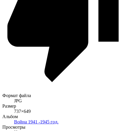
Формат файла
JPG
Размер
737×649
Альбом
Война 1941 -1945 год.
Просмотры