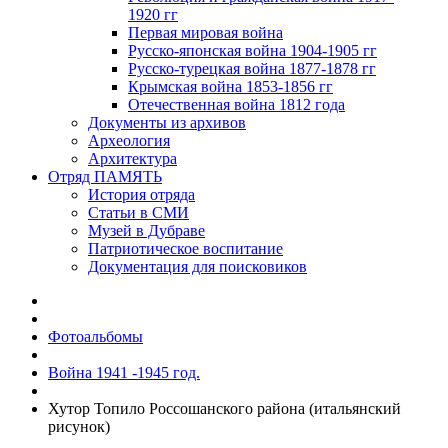
1920 гг
Первая мировая война
Русско-японская война 1904-1905 гг
Русско-турецкая война 1877-1878 гг
Крымская война 1853-1856 гг
Отечественная война 1812 года
Документы из архивов
Археология
Архитектура
Отряд ПАМЯТЬ
История отряда
Статьи в СМИ
Музей в Дубраве
Патриотическое воспитание
Документация для поисковиков
Фотоальбомы
Война 1941 -1945 год.
Хутор Топило Россошанского района (итальянский
рисунок)