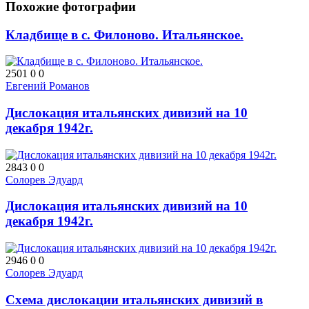
Похожие фотографии
Кладбище в с. Филоново. Итальянское.
2501
0
0
Евгений Романов
Дислокация итальянских дивизий на 10
декабря 1942г.
2843
0
0
Солорев Эдуард
Дислокация итальянских дивизий на 10
декабря 1942г.
2946
0
0
Солорев Эдуард
Схема дислокации итальянских дивизий в