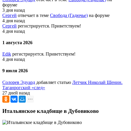
форуме
3 дня назад
Сергей
отвечает в теме
Свобода (Гадючье)
на форуме
4 дня назад
Сергей
регистрируется. Приветствуем!
4 дня назад
1 августа 2026
Edik
регистрируется. Приветствуем!
4 дня назад
9 июля 2026
Солорев Эдуард
добавляет статью
Летчик Николай Шенин.
Таганрогский «след»
27 дней назад
Итальянское кладбище в Дубовиково