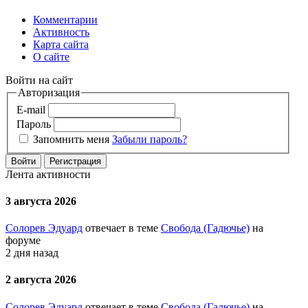
Комментарии
Активность
Карта сайта
О сайте
Войти на сайт
Авторизация
E-mail
Пароль
Запомнить меня
Забыли пароль?
Войти
Регистрация
Лента активности
3 августа 2026
Солорев Эдуард
отвечает в теме
Свобода (Гадючье)
на
форуме
2 дня назад
2 августа 2026
Солорев Эдуард
отвечает в теме
Свобода (Гадючье)
на