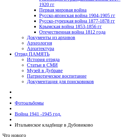
1920 гг
Первая мировая война
Русско-японская война 1904-1905 гг
Русско-турецкая война 1877-1878 гг
Крымская война 1853-1856 гг
Отечественная война 1812 года
Документы из архивов
Археология
Архитектура
Отряд ПАМЯТЬ
История отряда
Статьи в СМИ
Музей в Дубраве
Патриотическое воспитание
Документация для поисковиков
Фотоальбомы
Война 1941 -1945 год.
Итальянское кладбище в Дубовиково
Что нового