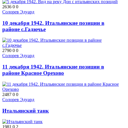
2636
0
0
Солорев Эдуард
10 декабря 1942. Итальянские позиции в
районе с.Гадючье
2790
0
0
Солорев Эдуард
11 декабря 1942. Итальянские позиции в
районе Красное Орехово
2487
0
0
Солорев Эдуард
Итальянский танк
1981
0
2