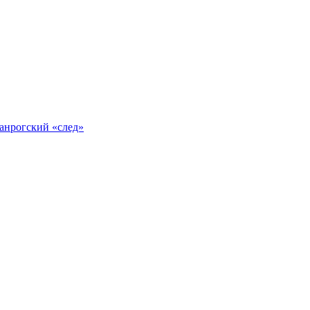
анрогский «след»