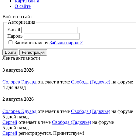
Карта сайта
О сайте
Войти на сайт
Авторизация
E-mail
Пароль
Запомнить меня
Забыли пароль?
Войти
Регистрация
Лента активности
3 августа 2026
Солорев Эдуард
отвечает в теме
Свобода (Гадючье)
на форуме
4 дня назад
2 августа 2026
Солорев Эдуард
отвечает в теме
Свобода (Гадючье)
на форуме
5 дней назад
Сергей
отвечает в теме
Свобода (Гадючье)
на форуме
5 дней назад
Сергей
регистрируется. Приветствуем!