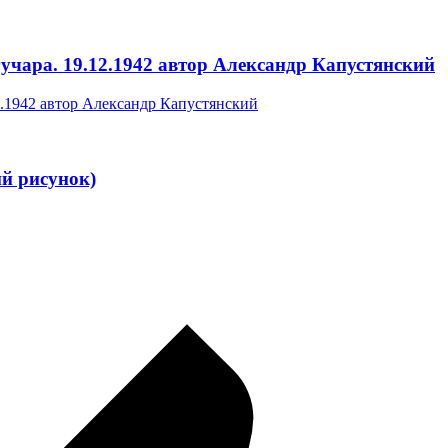
учара. 19.12.1942 автор Александр Капустянский
й рисунок)