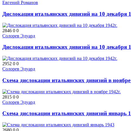
Евгений Романов
Дислокация итальянских дивизий на 10 декабря 1
2846
0
0
Солорев Эдуард
Дислокация итальянских дивизий на 10 декабря 1
2952
0
0
Солорев Эдуард
Схема дислокации итальянских дивизий в ноябре 
2815
0
0
Солорев Эдуард
Схема дислокации итальянских дивизий январь 
2680
0
0