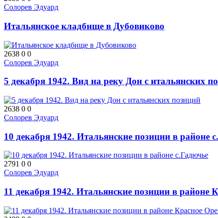
Солорев Эдуард
Итальянское кладбище в Дубовиково
2638
0
0
Солорев Эдуард
5 декабря 1942. Вид на реку Дон с итальянских п
2638
0
0
Солорев Эдуард
10 декабря 1942. Итальянские позиции в районе с
2791
0
0
Солорев Эдуард
11 декабря 1942. Итальянские позиции в районе 