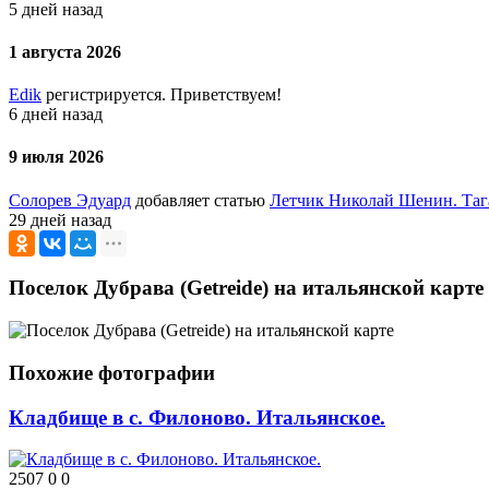
5 дней назад
1 августа 2026
Edik
регистрируется. Приветствуем!
6 дней назад
9 июля 2026
Солорев Эдуард
добавляет статью
Летчик Николай Шенин. Таг
29 дней назад
Поселок Дубрава (Getreide) на итальянской карте
Похожие фотографии
Кладбище в с. Филоново. Итальянское.
2507
0
0