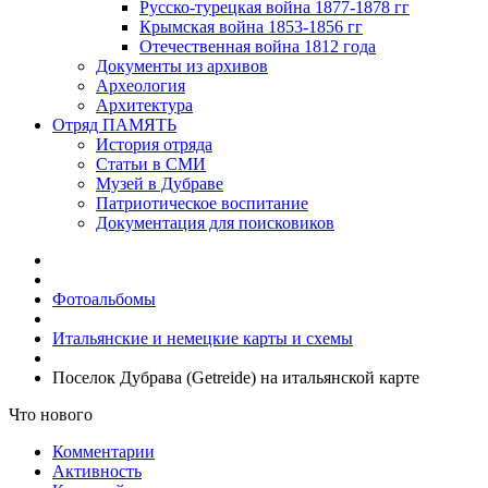
Русско-турецкая война 1877-1878 гг
Крымская война 1853-1856 гг
Отечественная война 1812 года
Документы из архивов
Археология
Архитектура
Отряд ПАМЯТЬ
История отряда
Статьи в СМИ
Музей в Дубраве
Патриотическое воспитание
Документация для поисковиков
Фотоальбомы
Итальянские и немецкие карты и схемы
Поселок Дубрава (Getreide) на итальянской карте
Что нового
Комментарии
Активность