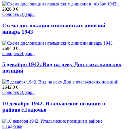
2820
0
0
Солорев Эдуард
Схема дислокации итальянских дивизий
январь 1943
2684
0
0
Солорев Эдуард
5 декабря 1942. Вид на реку Дон с итальянских
позиций
2642
0
0
Солорев Эдуард
10 декабря 1942. Итальянские позиции в
районе с.Гадючье