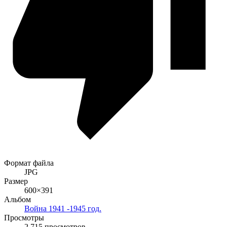
Формат файла
JPG
Размер
600×391
Альбом
Война 1941 -1945 год.
Просмотры
2 715 просмотров