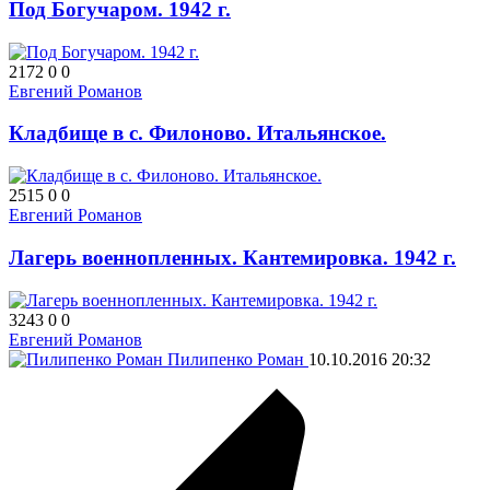
Под Богучаром. 1942 г.
2172
0
0
Евгений Романов
Кладбище в с. Филоново. Итальянское.
2515
0
0
Евгений Романов
Лагерь военнопленных. Кантемировка. 1942 г.
3243
0
0
Евгений Романов
Пилипенко Роман
10.10.2016
20:32