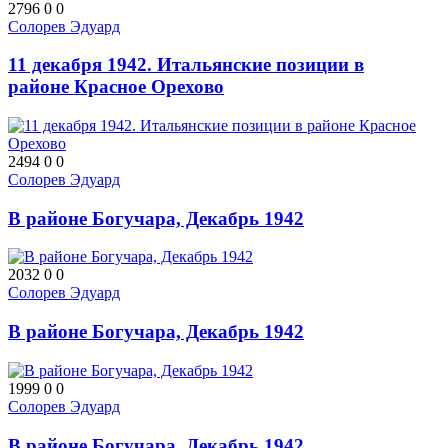
2796
0
0
Солорев Эдуард
11 декабря 1942. Итальянские позиции в
районе Красное Орехово
2494
0
0
Солорев Эдуард
В районе Богучара, Декабрь 1942
2032
0
0
Солорев Эдуард
В районе Богучара, Декабрь 1942
1999
0
0
Солорев Эдуард
В районе Богучара, Декабрь 1942