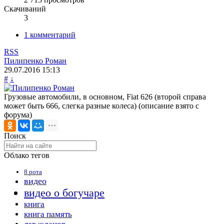
Скачиваний
3
1 комментарий
RSS
Пилипенко Роман
29.07.2016
15:13
#
↓
Грузовые автомобили, в основном, Fiat 626 (второй справа
может быть 666, слегка разные колеса) (описание взято с
форума)
Поиск
Облако тегов
8 рота
видео
видео о богучаре
книга
книга память