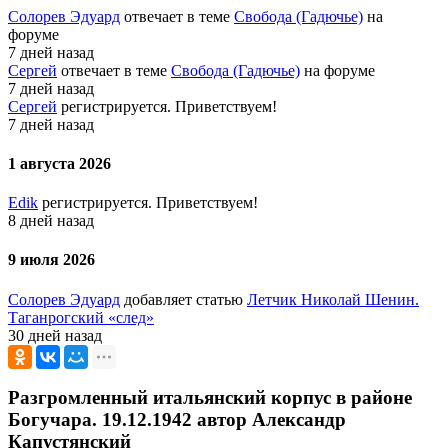
Солорев Эдуард
отвечает в теме
Свобода (Гадючье)
на
форуме
7 дней назад
Сергей
отвечает в теме
Свобода (Гадючье)
на форуме
7 дней назад
Сергей
регистрируется. Приветствуем!
7 дней назад
1 августа 2026
Edik
регистрируется. Приветствуем!
8 дней назад
9 июля 2026
Солорев Эдуард
добавляет статью
Летчик Николай Шенин.
Таганрогский «след»
30 дней назад
Разгромленный итальянский корпус в районе
Богучара. 19.12.1942 автор Александр
Капустянский