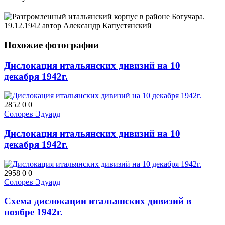
Похожие фотографии
Дислокация итальянских дивизий на 10
декабря 1942г.
2852
0
0
Солорев Эдуард
Дислокация итальянских дивизий на 10
декабря 1942г.
2958
0
0
Солорев Эдуард
Схема дислокации итальянских дивизий в
ноябре 1942г.