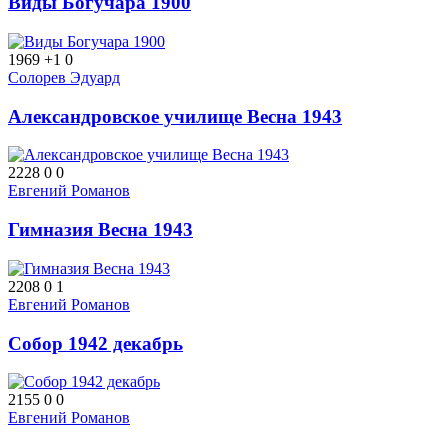
Виды Богучара 1900
1969
+1
0
Солорев Эдуард
Александровское училище Весна 1943
2228
0
0
Евгений Романов
Гимназия Весна 1943
2208
0
1
Евгений Романов
Собор 1942 декабрь
2155
0
0
Евгений Романов