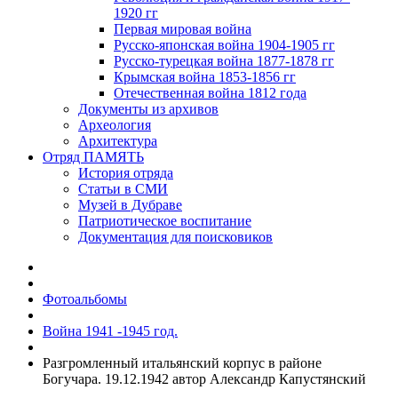
1920 гг
Первая мировая война
Русско-японская война 1904-1905 гг
Русско-турецкая война 1877-1878 гг
Крымская война 1853-1856 гг
Отечественная война 1812 года
Документы из архивов
Археология
Архитектура
Отряд ПАМЯТЬ
История отряда
Статьи в СМИ
Музей в Дубраве
Патриотическое воспитание
Документация для поисковиков
Фотоальбомы
Война 1941 -1945 год.
Разгромленный итальянский корпус в районе
Богучара. 19.12.1942 автор Александр Капустянский