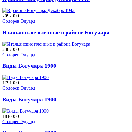
2092
0
0
Солорев Эдуард
Итальянские пленные в районе Богучара
2387
0
0
Солорев Эдуард
Виды Богучара 1900
1791
0
0
Солорев Эдуард
Виды Богучара 1900
1810
0
0
Солорев Эдуард