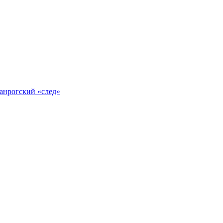
анрогский «след»