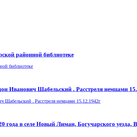
арской районной библиотеке
он Иванович Шабельский . Расстреля немцами 15.
0 года в селе Новый Лиман, Богучарского уезда, 