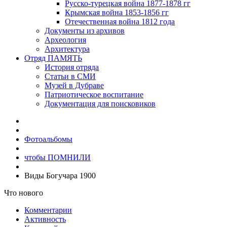
Русско-турецкая война 1877-1878 гг
Крымская война 1853-1856 гг
Отечественная война 1812 года
Документы из архивов
Археология
Архитектура
Отряд ПАМЯТЬ
История отряда
Статьи в СМИ
Музей в Дубраве
Патриотическое воспитание
Документация для поисковиков
Фотоальбомы
чтобы ПОМНИЛИ
Виды Богучара 1900
Что нового
Комментарии
Активность