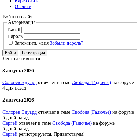
Карта сайта
О сайте
Войти на сайт
Авторизация
E-mail
Пароль
Запомнить меня
Забыли пароль?
Войти
Регистрация
Лента активности
3 августа 2026
Солорев Эдуард
отвечает в теме
Свобода (Гадючье)
на форуме
4 дня назад
2 августа 2026
Солорев Эдуард
отвечает в теме
Свобода (Гадючье)
на форуме
5 дней назад
Сергей
отвечает в теме
Свобода (Гадючье)
на форуме
5 дней назад
Сергей
регистрируется. Приветствуем!