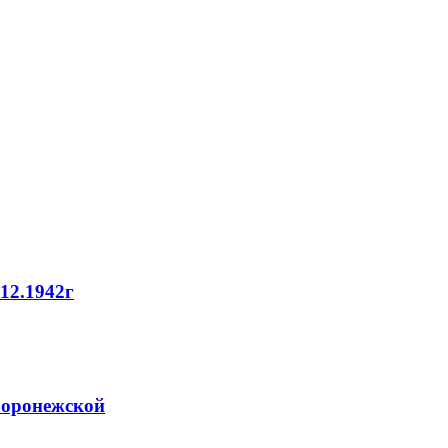
12.1942г
Воронежской