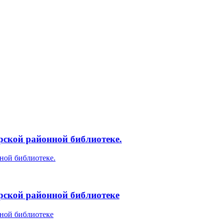
рской районной библиотеке.
арской районной библиотеке