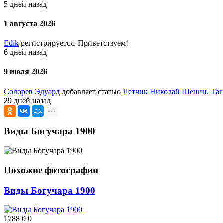
5 дней назад
1 августа 2026
Edik
регистрируется. Приветствуем!
6 дней назад
9 июля 2026
Солорев Эдуард
добавляет статью
Летчик Николай Шенин. Таг
29 дней назад
Виды Богучара 1900
Похожие фотографии
Виды Богучара 1900
1788
0
0