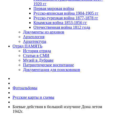
1920 гг
Первая мировая война
Русско-японская война 1904-1905 гг
Русско-турецкая война 1877-1878 гг
Крымская война 1853-1856 гг
Отечественная война 1812 года
Документы из архивов
Археология
Архитектура
Отряд ПАМЯТЬ
История отряда
Статьи в СМИ
Музей в Дубраве
Патриотическое воспитание
Документация для поисковиков
Фотоальбомы
Русские карты и схемы
Боевые действия в большой излучине Дона летом
1942г.