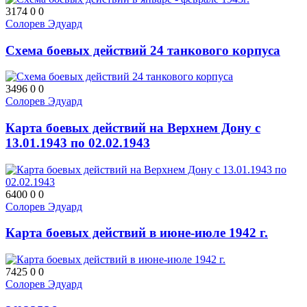
3174
0
0
Солорев Эдуард
Схема боевых действий 24 танкового корпуса
3496
0
0
Солорев Эдуард
Карта боевых действий на Верхнем Дону с
13.01.1943 по 02.02.1943
6400
0
0
Солорев Эдуард
Карта боевых действий в июне-июле 1942 г.
7425
0
0
Солорев Эдуард