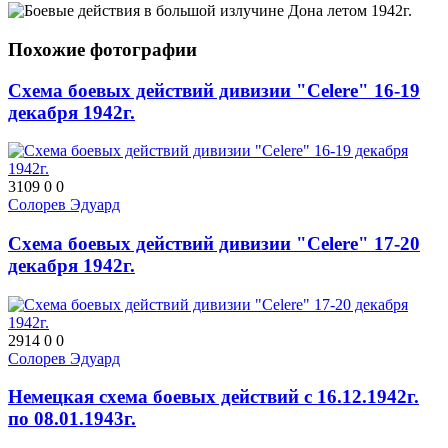
Похожие фотографии
Схема боевых действий дивизии "Celere" 16-19
декабря 1942г.
3109
0
0
Солорев Эдуард
Схема боевых действий дивизии "Celere" 17-20
декабря 1942г.
2914
0
0
Солорев Эдуард
Немецкая схема боевых действий с 16.12.1942г.
по 08.01.1943г.