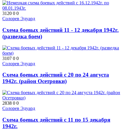
3120
0
0
Солорев Эдуард
Схема боевых действий 11 - 12 декабря 1942г.
(разведка боем)
3107
0
0
Солорев Эдуард
Схема боевых действий с 20 по 24 августа
1942г. (район Осетровки)
2838
0
0
Солорев Эдуард
Схема боевых действий с 11 по 15 декабря
1942г.