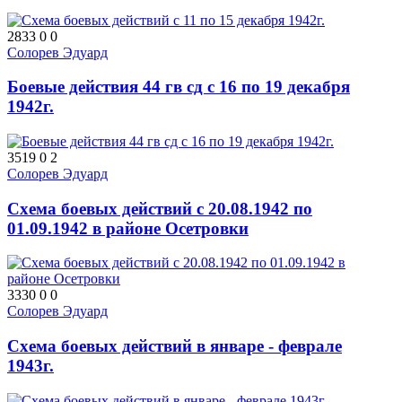
2833
0
0
Солорев Эдуард
Боевые действия 44 гв сд с 16 по 19 декабря
1942г.
3519
0
2
Солорев Эдуард
Схема боевых действий с 20.08.1942 по
01.09.1942 в районе Осетровки
3330
0
0
Солорев Эдуард
Схема боевых действий в январе - феврале
1943г.