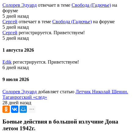
Солорев Эдуард
отвечает в теме
Свобода (Гадючье)
на
форуме
5 дней назад
Сергей
отвечает в теме
Свобода (Гадючье)
на форуме
5 дней назад
Сергей
регистрируется. Приветствуем!
5 дней назад
1 августа 2026
Edik
регистрируется. Приветствуем!
6 дней назад
9 июля 2026
Солорев Эдуард
добавляет статью
Летчик Николай Шенин.
Таганрогский «след»
28 дней назад
Боевые действия в большой излучине Дона
летом 1942г.