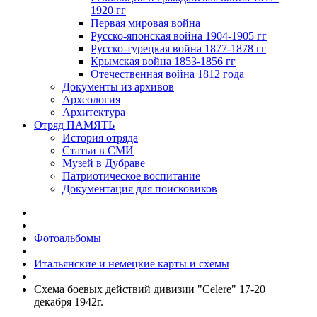
1920 гг
Первая мировая война
Русско-японская война 1904-1905 гг
Русско-турецкая война 1877-1878 гг
Крымская война 1853-1856 гг
Отечественная война 1812 года
Документы из архивов
Археология
Архитектура
Отряд ПАМЯТЬ
История отряда
Статьи в СМИ
Музей в Дубраве
Патриотическое воспитание
Документация для поисковиков
Фотоальбомы
Итальянские и немецкие карты и схемы
Схема боевых действий дивизии "Celere" 17-20
декабря 1942г.