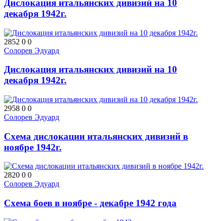
Дислокация итальянских дивизий на 10
декабря 1942г.
2852
0
0
Солорев Эдуард
Дислокация итальянских дивизий на 10
декабря 1942г.
2958
0
0
Солорев Эдуард
Схема дислокации итальянских дивизий в
ноябре 1942г.
2820
0
0
Солорев Эдуард
Схема боев в ноябре - декабре 1942 года