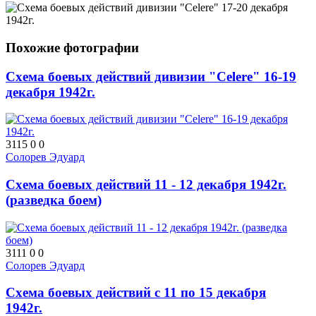
Похожие фотографии
Схема боевых действий дивизии "Celere" 16-19
декабря 1942г.
3115
0
0
Солорев Эдуард
Схема боевых действий 11 - 12 декабря 1942г.
(разведка боем)
3111
0
0
Солорев Эдуард
Схема боевых действий с 11 по 15 декабря
1942г.