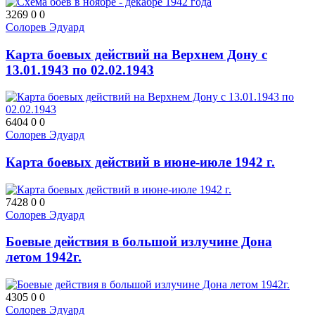
3269
0
0
Солорев Эдуард
Карта боевых действий на Верхнем Дону с
13.01.1943 по 02.02.1943
6404
0
0
Солорев Эдуард
Карта боевых действий в июне-июле 1942 г.
7428
0
0
Солорев Эдуард
Боевые действия в большой излучине Дона
летом 1942г.
4305
0
0
Солорев Эдуард