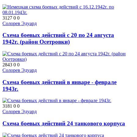
3127
0
0
Солорев Эдуард
Схема боевых действий с 20 по 24 августа
1942г. (район Осетровки)
2843
0
0
Солорев Эдуард
Схема боевых действий в январе - феврале
1943г.
3181
0
0
Солорев Эдуард
Схема боевых действий 24 танкового корпуса