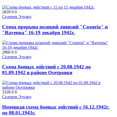
2839
0
0
Солорев Эдуард
Схема прорыва позиций дивизий "Cosseria" и
"Ravenna" 16-19 декабря 1942г.
2960
0
0
Солорев Эдуард
Схема боевых действий с 20.08.1942 по
01.09.1942 в районе Осетровки
3339
0
0
Солорев Эдуард
Немецкая схема боевых действий с 16.12.1942г.
по 08.01.1943г.