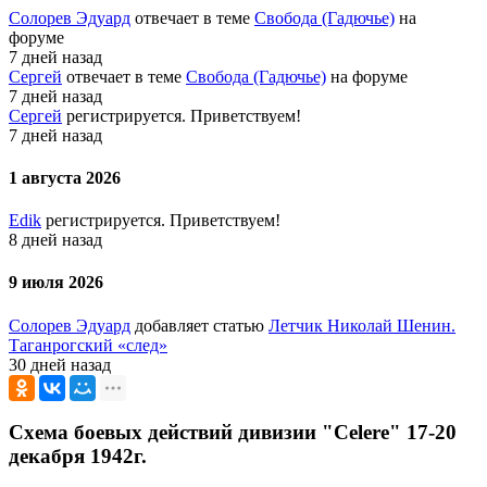
Солорев Эдуард
отвечает в теме
Свобода (Гадючье)
на
форуме
7 дней назад
Сергей
отвечает в теме
Свобода (Гадючье)
на форуме
7 дней назад
Сергей
регистрируется. Приветствуем!
7 дней назад
1 августа 2026
Edik
регистрируется. Приветствуем!
8 дней назад
9 июля 2026
Солорев Эдуард
добавляет статью
Летчик Николай Шенин.
Таганрогский «след»
30 дней назад
Схема боевых действий дивизии "Celere" 17-20
декабря 1942г.