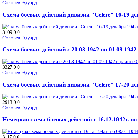
Солорев Эдуард
Схема боевых действий дивизии "Celere" 16-19 де
3109
0
0
Солорев Эдуард
Схема боевых действий с 20.08.1942 по 01.09.1942
3327
0
0
Солорев Эдуард
Схема боевых действий дивизии "Celere" 17-20 де
2913
0
0
Солорев Эдуард
Немецкая схема боевых действий с 16.12.1942г. по 
3117
0
0