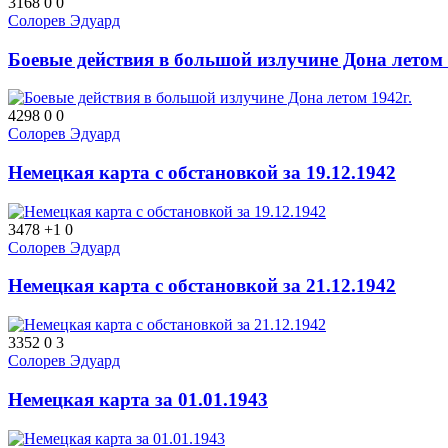
3168
0
0
Солорев Эдуард
Боевые действия в большой излучине Дона летом 
4298
0
0
Солорев Эдуард
Немецкая карта с обстановкой за 19.12.1942
3478
+1
0
Солорев Эдуард
Немецкая карта с обстановкой за 21.12.1942
3352
0
3
Солорев Эдуард
Немецкая карта за 01.01.1943