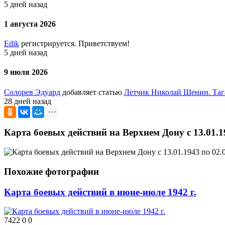
5 дней назад
1 августа 2026
Edik
регистрируется. Приветствуем!
5 дней назад
9 июля 2026
Солорев Эдуард
добавляет статью
Летчик Николай Шенин. Таг
28 дней назад
Карта боевых действий на Верхнем Дону с 13.01.1
Похожие фотографии
Карта боевых действий в июне-июле 1942 г.
7422
0
0