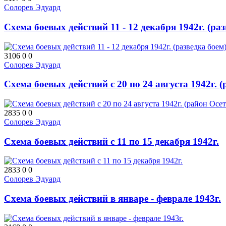
Солорев Эдуард
Схема боевых действий 11 - 12 декабря 1942г. (ра
3106
0
0
Солорев Эдуард
Схема боевых действий с 20 по 24 августа 1942г. 
2835
0
0
Солорев Эдуард
Схема боевых действий с 11 по 15 декабря 1942г.
2833
0
0
Солорев Эдуард
Схема боевых действий в январе - феврале 1943г.