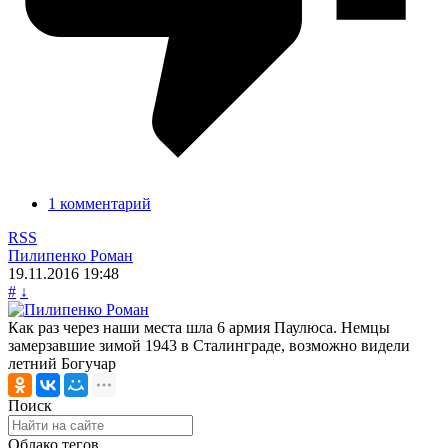
1 комментарий
RSS
Пилипенко Роман
19.11.2016
19:48
#
↓
Как раз через наши места шла 6 армия Паулюса. Немцы
замерзавшие зимой 1943 в Сталинграде, возможно видели
летний Богучар
Поиск
Облако тегов