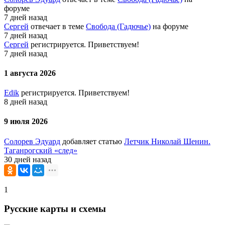
форуме
7 дней назад
Сергей
отвечает в теме
Свобода (Гадючье)
на форуме
7 дней назад
Сергей
регистрируется. Приветствуем!
7 дней назад
1 августа 2026
Edik
регистрируется. Приветствуем!
8 дней назад
9 июля 2026
Солорев Эдуард
добавляет статью
Летчик Николай Шенин.
Таганрогский «след»
30 дней назад
1
Русские карты и схемы