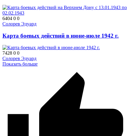
6404
0
0
Солорев Эдуард
Карта боевых действий в июне-июле 1942 г.
7428
0
0
Солорев Эдуард
Показать больше