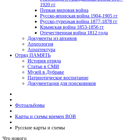
1920 гг
Первая мировая война
Русско-японская война 1904-1905 гг
Русско-турецкая война 1877-1878 гг
Крымская война 1853-1856 гг
Отечественная война 1812 года
Документы из архивов
Археология
Архитектура
Отряд ПАМЯТЬ
История отряда
Статьи в СМИ
Музей в Дубраве
Патриотическое воспитание
Документация для поисковиков
Фотоальбомы
Карты и схемы времен ВОВ
Русские карты и схемы
Что нового