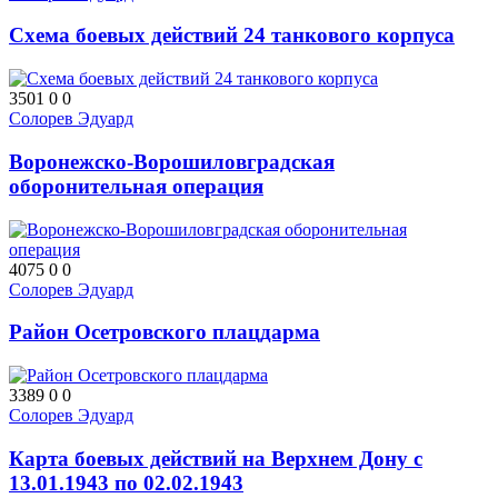
Схема боевых действий 24 танкового корпуса
3501
0
0
Солорев Эдуард
Воронежско-Ворошиловградская
оборонительная операция
4075
0
0
Солорев Эдуард
Район Осетровского плацдарма
3389
0
0
Солорев Эдуард
Карта боевых действий на Верхнем Дону с
13.01.1943 по 02.02.1943