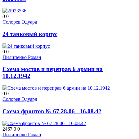
0
0
Солорев Эдуард
24 танковый корпус
0
0
Пилипенко Роман
Схема мостов и переправ 6 армии на
10.12.1942
0
0
Солорев Эдуард
Схема фронтов № 67 28.06 - 16.08.42
2467
0
0
Пилипенко Роман