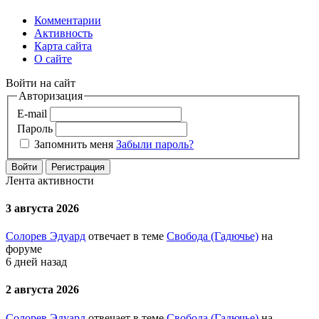
Комментарии
Активность
Карта сайта
О сайте
Войти на сайт
Авторизация
E-mail
Пароль
Запомнить меня
Забыли пароль?
Войти
Регистрация
Лента активности
3 августа 2026
Солорев Эдуард
отвечает в теме
Свобода (Гадючье)
на
форуме
6 дней назад
2 августа 2026
Солорев Эдуард
отвечает в теме
Свобода (Гадючье)
на