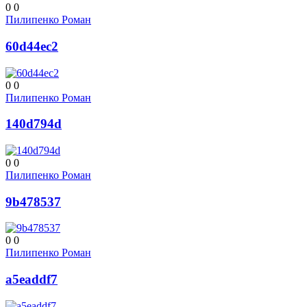
0
0
Пилипенко Роман
60d44ec2
0
0
Пилипенко Роман
140d794d
0
0
Пилипенко Роман
9b478537
0
0
Пилипенко Роман
a5eaddf7