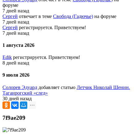
форуме
7 дней назад
Сергей
отвечает в теме
Свобода (Гадючье)
на форуме
7 дней назад
Сергей
регистрируется. Приветствуем!
7 дней назад
1 августа 2026
Edik
регистрируется. Приветствуем!
8 дней назад
9 июля 2026
Солорев Эдуард
добавляет статью
Летчик Николай Шенин.
Таганрогский «след»
30 дней назад
7f9ae209