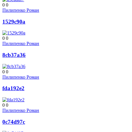
0
0
Пилипенко Роман
1529c90a
0
0
Пилипенко Роман
8cb37a36
0
0
Пилипенко Роман
fda192e2
0
0
Пилипенко Роман
0c74d97c