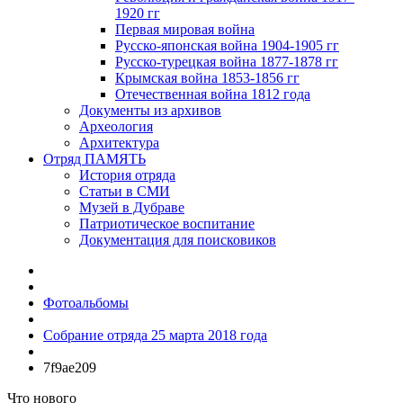
1920 гг
Первая мировая война
Русско-японская война 1904-1905 гг
Русско-турецкая война 1877-1878 гг
Крымская война 1853-1856 гг
Отечественная война 1812 года
Документы из архивов
Археология
Архитектура
Отряд ПАМЯТЬ
История отряда
Статьи в СМИ
Музей в Дубраве
Патриотическое воспитание
Документация для поисковиков
Фотоальбомы
Собрание отряда 25 марта 2018 года
7f9ae209
Что нового