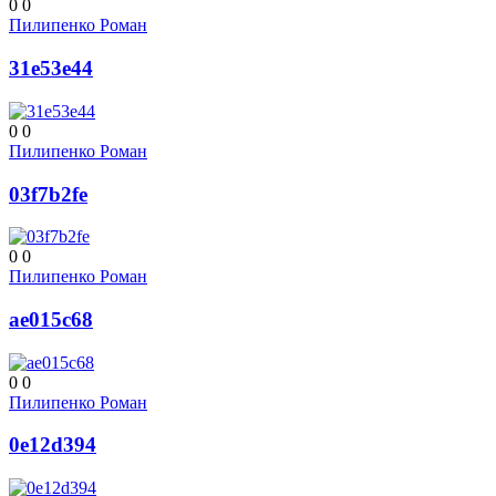
0
0
Пилипенко Роман
31e53e44
0
0
Пилипенко Роман
03f7b2fe
0
0
Пилипенко Роман
ae015c68
0
0
Пилипенко Роман
0e12d394