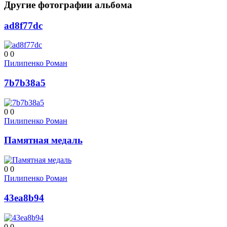
Другие фотографии альбома
ad8f77dc
0
0
Пилипенко Роман
7b7b38a5
0
0
Пилипенко Роман
Памятная медаль
0
0
Пилипенко Роман
43ea8b94
0
0