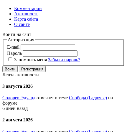
Комментарии
Активность
Карта сайта
О сайте
Войти на сайт
Авторизация
E-mail
Пароль
Запомнить меня
Забыли пароль?
Войти
Регистрация
Лента активности
3 августа 2026
Солорев Эдуард
отвечает в теме
Свобода (Гадючье)
на
форуме
6 дней назад
2 августа 2026
Солорев Эдуард
отвечает в теме
Свобода (Гадючье)
на