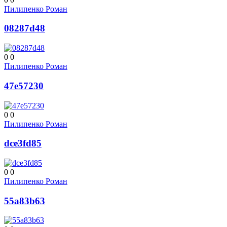
Пилипенко Роман
08287d48
0
0
Пилипенко Роман
47e57230
0
0
Пилипенко Роман
dce3fd85
0
0
Пилипенко Роман
55a83b63