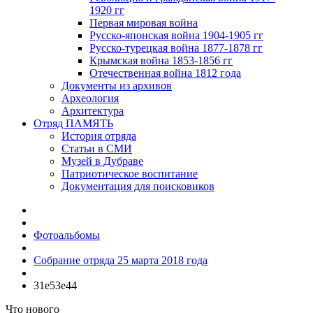
1920 гг
Первая мировая война
Русско-японская война 1904-1905 гг
Русско-турецкая война 1877-1878 гг
Крымская война 1853-1856 гг
Отечественная война 1812 года
Документы из архивов
Археология
Архитектура
Отряд ПАМЯТЬ
История отряда
Статьи в СМИ
Музей в Дубраве
Патриотическое воспитание
Документация для поисковиков
Фотоальбомы
Собрание отряда 25 марта 2018 года
31e53e44
Что нового