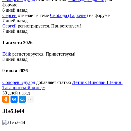
форуме
6 дней назад
Сергей
отвечает в теме
Свобода (Гадючье)
на форуме
7 дней назад
Сергей
регистрируется. Приветствуем!
7 дней назад
1 августа 2026
Edik
регистрируется. Приветствуем!
8 дней назад
9 июля 2026
Солорев Эдуард
добавляет статью
Летчик Николай Шенин.
Таганрогский «след»
30 дней назад
31e53e44