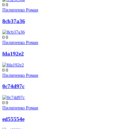
0
0
Пилипенко Роман
8cb37a36
0
0
Пилипенко Роман
fda192e2
0
0
Пилипенко Роман
0c74d97c
0
0
Пилипенко Роман
ed55554e