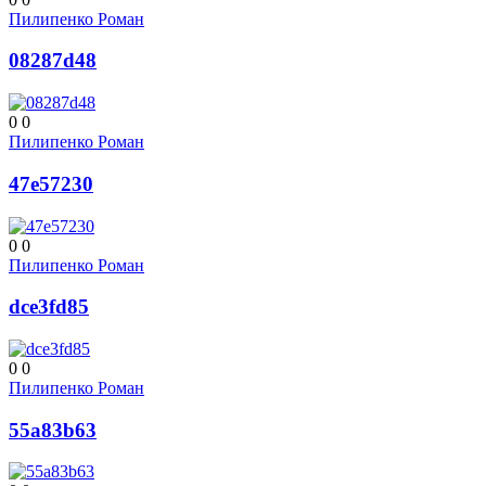
Пилипенко Роман
08287d48
0
0
Пилипенко Роман
47e57230
0
0
Пилипенко Роман
dce3fd85
0
0
Пилипенко Роман
55a83b63