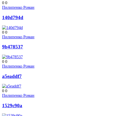
0
0
Пилипенко Роман
140d794d
0
0
Пилипенко Роман
9b478537
0
0
Пилипенко Роман
a5eaddf7
0
0
Пилипенко Роман
1529c90a