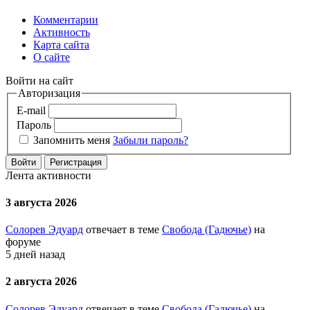
Комментарии
Активность
Карта сайта
О сайте
Войти на сайт
Авторизация
E-mail
Пароль
Запомнить меня
Забыли пароль?
Войти
Регистрация
Лента активности
3 августа 2026
Солорев Эдуард
отвечает в теме
Свобода (Гадючье)
на
форуме
5 дней назад
2 августа 2026
Солорев Эдуард
отвечает в теме
Свобода (Гадючье)
на