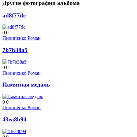
Другие фотографии альбома
ad8f77dc
0
0
Пилипенко Роман
7b7b38a5
0
0
Пилипенко Роман
Памятная медаль
0
0
Пилипенко Роман
43ea8b94
0
0