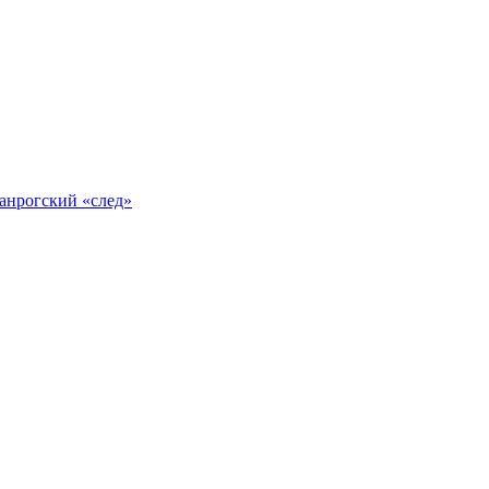
анрогский «след»