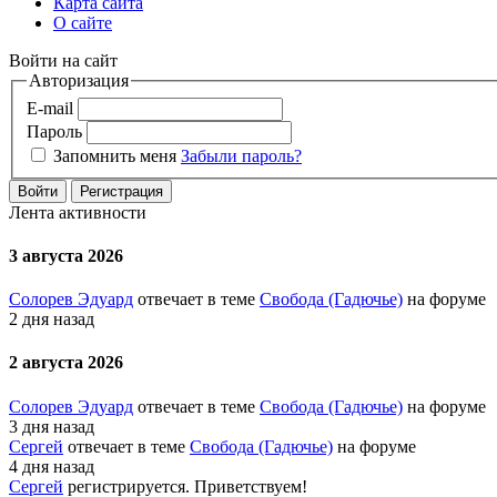
Карта сайта
О сайте
Войти на сайт
Авторизация
E-mail
Пароль
Запомнить меня
Забыли пароль?
Войти
Регистрация
Лента активности
3 августа 2026
Солорев Эдуард
отвечает в теме
Свобода (Гадючье)
на форуме
2 дня назад
2 августа 2026
Солорев Эдуард
отвечает в теме
Свобода (Гадючье)
на форуме
3 дня назад
Сергей
отвечает в теме
Свобода (Гадючье)
на форуме
4 дня назад
Сергей
регистрируется. Приветствуем!