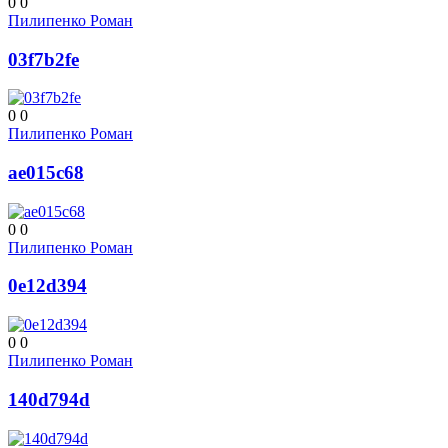
0
0
Пилипенко Роман
03f7b2fe
0
0
Пилипенко Роман
ae015c68
0
0
Пилипенко Роман
0e12d394
0
0
Пилипенко Роман
140d794d