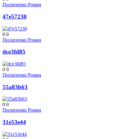
Пилипенко Роман
47e57230
0
0
Пилипенко Роман
dce3fd85
0
0
Пилипенко Роман
55a83b63
0
0
Пилипенко Роман
31e53e44