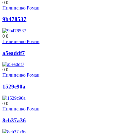
0
0
Пилипенко Роман
9b478537
0
0
Пилипенко Роман
a5eaddf7
0
0
Пилипенко Роман
1529c90a
0
0
Пилипенко Роман
8cb37a36