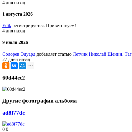
4 дня назад
1 августа 2026
Edik
регистрируется. Приветствуем!
4 дня назад
9 июля 2026
Солорев Эдуард
добавляет статью
Летчик Николай Шенин. Таг
27 дней назад
60d44ec2
Другие фотографии альбома
ad8f77dc
0
0