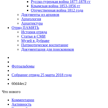
Русско-турецкая война 1877-1878 гг
Крымская война 1853-1856 гг
Отечественная война 1812 года
Документы из архивов
Археология
Архитектура
Отряд ПАМЯТЬ
История отряда
Статьи в СМИ
Музей в Дубраве
Патриотическое воспитание
Документация для поисковиков
Фотоальбомы
Собрание отряда 25 марта 2018 года
60d44ec2
Что нового
Комментарии
Активность