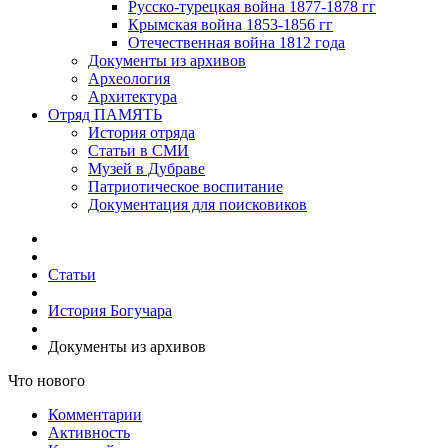
Русско-турецкая война 1877-1878 гг
Крымская война 1853-1856 гг
Отечественная война 1812 года
Документы из архивов
Археология
Архитектура
Отряд ПАМЯТЬ
История отряда
Статьи в СМИ
Музей в Дубраве
Патриотическое воспитание
Документация для поисковиков
Статьи
История Богучара
Документы из архивов
Что нового
Комментарии
Активность