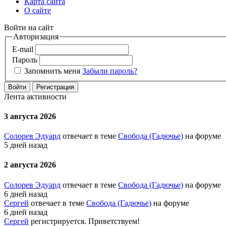
Карта сайта
О сайте
Войти на сайт
Авторизация
E-mail
Пароль
Запомнить меня
Забыли пароль?
Войти
Регистрация
Лента активности
3 августа 2026
Солорев Эдуард
отвечает в теме
Свобода (Гадючье)
на форуме
5 дней назад
2 августа 2026
Солорев Эдуард
отвечает в теме
Свобода (Гадючье)
на форуме
6 дней назад
Сергей
отвечает в теме
Свобода (Гадючье)
на форуме
6 дней назад
Сергей
регистрируется. Приветствуем!