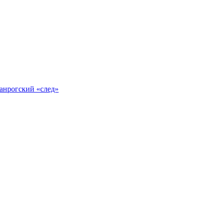
анрогский «след»