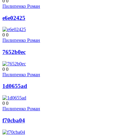
0
0
Пилипенко Роман
e6e02425
0
0
Пилипенко Роман
7652b0ec
0
0
Пилипенко Роман
1d0655ad
0
0
Пилипенко Роман
f70cba04