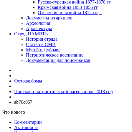
Русско-турецкая война 1877-1878 гг
Крымская война 1853-1856 гг
Отечественная война 1812 года
Документы из архивов
Археология
Архитектура
Отряд ПАМЯТЬ
История отряда
Статьи в СМИ
Музей в Дубраве
Патриотическое воспитание
Документация для поисковиков
Фотоальбомы
Поисково-патриотический лагерь июль 2018 год
ab76c057
Что нового
Комментарии
Активность