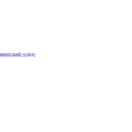
анрогский «след»