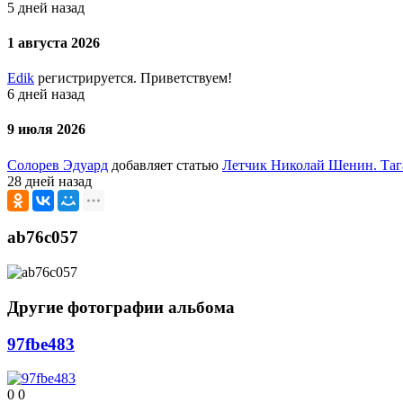
5 дней назад
1 августа 2026
Edik
регистрируется. Приветствуем!
6 дней назад
9 июля 2026
Солорев Эдуард
добавляет статью
Летчик Николай Шенин. Таг
28 дней назад
ab76c057
Другие фотографии альбома
97fbe483
0
0