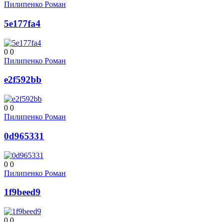
Пилипенко Роман
5e177fa4
0
0
Пилипенко Роман
e2f592bb
0
0
Пилипенко Роман
0d965331
0
0
Пилипенко Роман
1f9beed9
0
0