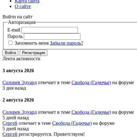
Карта сайта
О сайте
Войти на сайт
Авторизация
E-mail
Пароль
Запомнить меня
Забыли пароль?
Войти
Регистрация
Лента активности
3 августа 2026
Солорев Эдуард
отвечает в теме
Свобода (Гадючье)
на форуме
3 дня назад
2 августа 2026
Солорев Эдуард
отвечает в теме
Свобода (Гадючье)
на форуме
5 дней назад
Сергей
отвечает в теме
Свобода (Гадючье)
на форуме
5 дней назад
Сергей
регистрируется. Приветствуем!