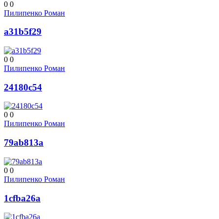
0
0
Пилипенко Роман
a31b5f29
0
0
Пилипенко Роман
24180c54
0
0
Пилипенко Роман
79ab813a
0
0
Пилипенко Роман
1cfba26a