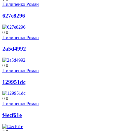
Пилипенко Роман
627e8296
0
0
Пилипенко Роман
2a5d4992
0
0
Пилипенко Роман
129951dc
0
0
Пилипенко Роман
f4ecf61e