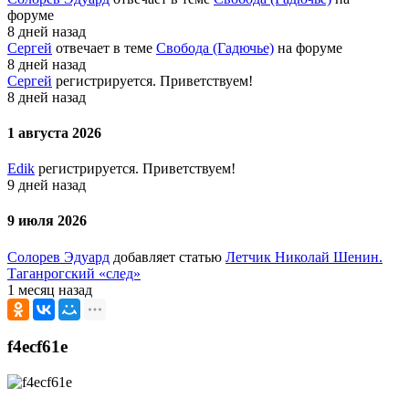
форуме
8 дней назад
Сергей
отвечает в теме
Свобода (Гадючье)
на форуме
8 дней назад
Сергей
регистрируется. Приветствуем!
8 дней назад
1 августа 2026
Edik
регистрируется. Приветствуем!
9 дней назад
9 июля 2026
Солорев Эдуард
добавляет статью
Летчик Николай Шенин.
Таганрогский «след»
1 месяц назад
f4ecf61e