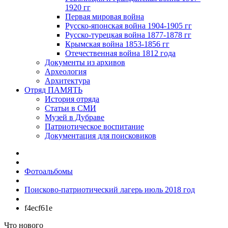
1920 гг
Первая мировая война
Русско-японская война 1904-1905 гг
Русско-турецкая война 1877-1878 гг
Крымская война 1853-1856 гг
Отечественная война 1812 года
Документы из архивов
Археология
Архитектура
Отряд ПАМЯТЬ
История отряда
Статьи в СМИ
Музей в Дубраве
Патриотическое воспитание
Документация для поисковиков
Фотоальбомы
Поисково-патриотический лагерь июль 2018 год
f4ecf61e
Что нового