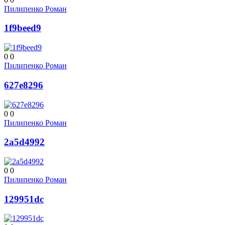
Пилипенко Роман
1f9beed9
0
0
Пилипенко Роман
627e8296
0
0
Пилипенко Роман
2a5d4992
0
0
Пилипенко Роман
129951dc