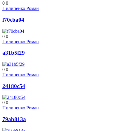
0
0
Пилипенко Роман
f70cba04
0
0
Пилипенко Роман
a31b5f29
0
0
Пилипенко Роман
24180c54
0
0
Пилипенко Роман
79ab813a