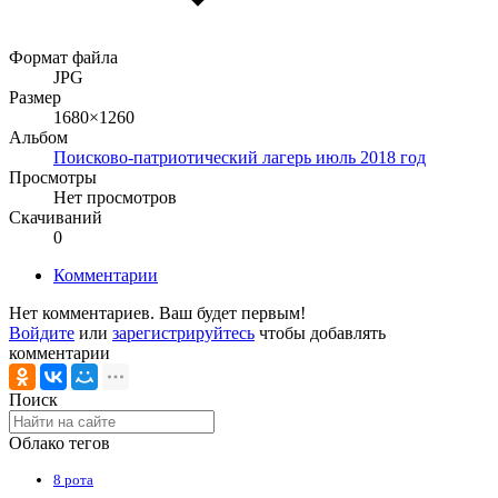
Формат файла
JPG
Размер
1680×1260
Альбом
Поисково-патриотический лагерь июль 2018 год
Просмотры
Нет просмотров
Скачиваний
0
Комментарии
Нет комментариев. Ваш будет первым!
Войдите
или
зарегистрируйтесь
чтобы добавлять
комментарии
Поиск
Облако тегов
8 рота