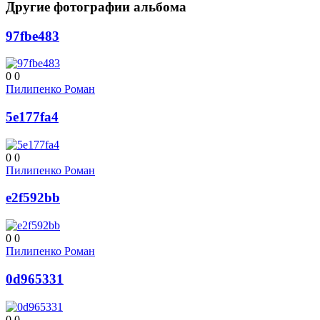
Другие фотографии альбома
97fbe483
0
0
Пилипенко Роман
5e177fa4
0
0
Пилипенко Роман
e2f592bb
0
0
Пилипенко Роман
0d965331
0
0