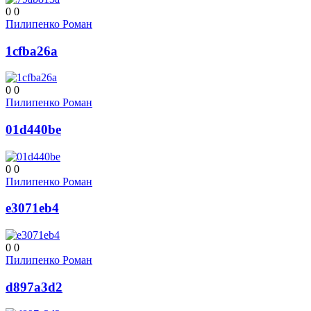
0
0
Пилипенко Роман
1cfba26a
0
0
Пилипенко Роман
01d440be
0
0
Пилипенко Роман
e3071eb4
0
0
Пилипенко Роман
d897a3d2