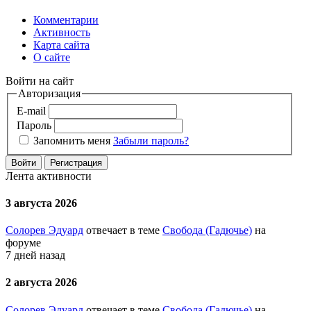
Комментарии
Активность
Карта сайта
О сайте
Войти на сайт
Авторизация
E-mail
Пароль
Запомнить меня
Забыли пароль?
Войти
Регистрация
Лента активности
3 августа 2026
Солорев Эдуард
отвечает в теме
Свобода (Гадючье)
на
форуме
7 дней назад
2 августа 2026
Солорев Эдуард
отвечает в теме
Свобода (Гадючье)
на