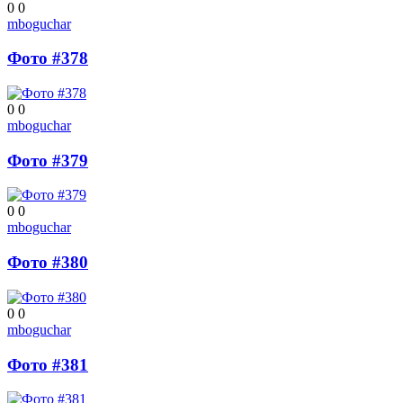
0
0
mboguchar
Фото #378
0
0
mboguchar
Фото #379
0
0
mboguchar
Фото #380
0
0
mboguchar
Фото #381