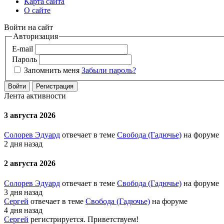
Карта сайта
О сайте
Войти на сайт
Авторизация
E-mail
Пароль
Запомнить меня
Забыли пароль?
Войти
Регистрация
Лента активности
3 августа 2026
Солорев Эдуард
отвечает в теме
Свобода (Гадючье)
на форуме
2 дня назад
2 августа 2026
Солорев Эдуард
отвечает в теме
Свобода (Гадючье)
на форуме
3 дня назад
Сергей
отвечает в теме
Свобода (Гадючье)
на форуме
4 дня назад
Сергей
регистрируется. Приветствуем!