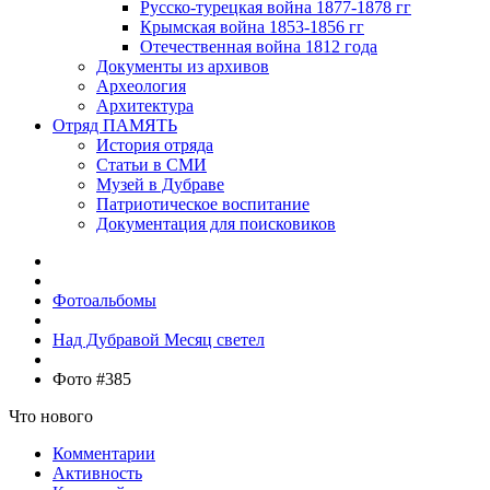
Русско-турецкая война 1877-1878 гг
Крымская война 1853-1856 гг
Отечественная война 1812 года
Документы из архивов
Археология
Архитектура
Отряд ПАМЯТЬ
История отряда
Статьи в СМИ
Музей в Дубраве
Патриотическое воспитание
Документация для поисковиков
Фотоальбомы
Над Дубравой Месяц светел
Фото #385
Что нового
Комментарии
Активность