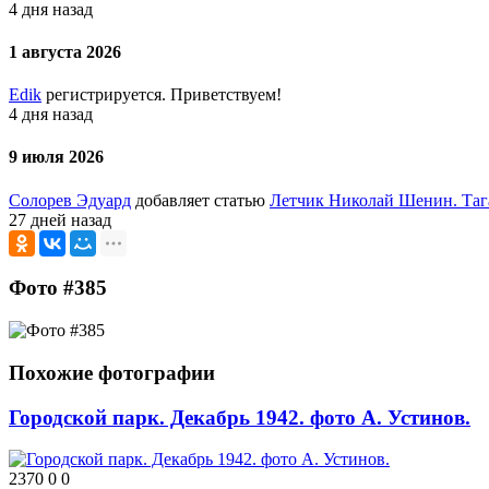
4 дня назад
1 августа 2026
Edik
регистрируется. Приветствуем!
4 дня назад
9 июля 2026
Солорев Эдуард
добавляет статью
Летчик Николай Шенин. Таг
27 дней назад
Фото #385
Похожие фотографии
Городской парк. Декабрь 1942. фото А. Устинов.
2370
0
0