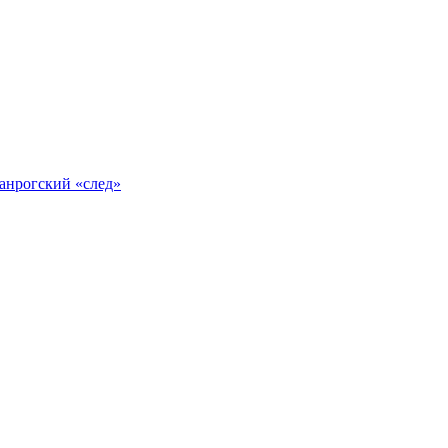
анрогский «след»