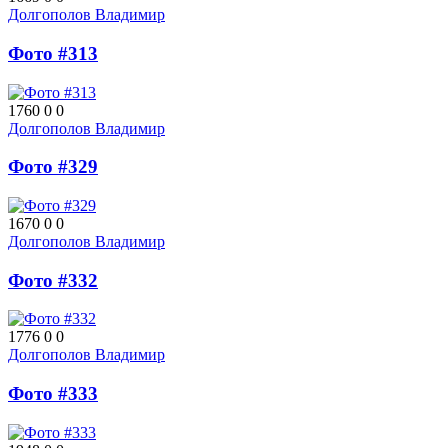
Долгополов Владимир
Фото #313
1760
0
0
Долгополов Владимир
Фото #329
1670
0
0
Долгополов Владимир
Фото #332
1776
0
0
Долгополов Владимир
Фото #333