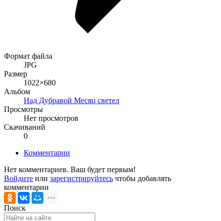
Формат файла
JPG
Размер
1022×680
Альбом
Над Дубравой Месяц светел
Просмотры
Нет просмотров
Скачиваний
0
Комментарии
Нет комментариев. Ваш будет первым!
Войдите
или
зарегистрируйтесь
чтобы добавлять
комментарии
Поиск