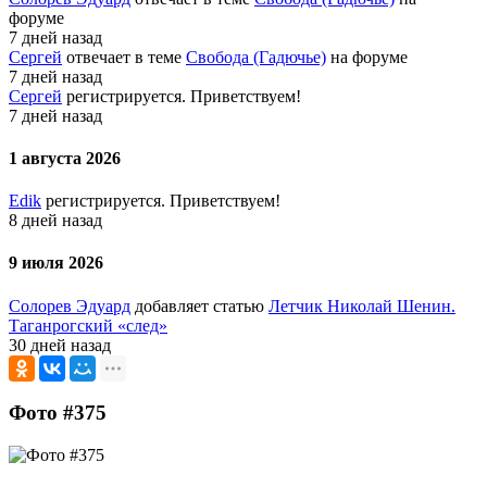
форуме
7 дней назад
Сергей
отвечает в теме
Свобода (Гадючье)
на форуме
7 дней назад
Сергей
регистрируется. Приветствуем!
7 дней назад
1 августа 2026
Edik
регистрируется. Приветствуем!
8 дней назад
9 июля 2026
Солорев Эдуард
добавляет статью
Летчик Николай Шенин.
Таганрогский «след»
30 дней назад
Фото #375