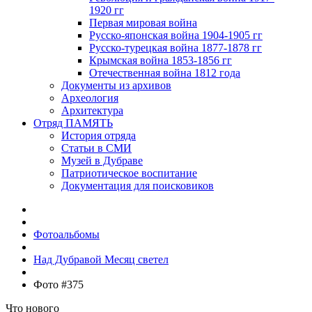
1920 гг
Первая мировая война
Русско-японская война 1904-1905 гг
Русско-турецкая война 1877-1878 гг
Крымская война 1853-1856 гг
Отечественная война 1812 года
Документы из архивов
Археология
Архитектура
Отряд ПАМЯТЬ
История отряда
Статьи в СМИ
Музей в Дубраве
Патриотическое воспитание
Документация для поисковиков
Фотоальбомы
Над Дубравой Месяц светел
Фото #375
Что нового