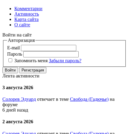
Комментарии
Активность
Карта сайта
О сайте
Войти на сайт
Авторизация
E-mail
Пароль
Запомнить меня
Забыли пароль?
Войти
Регистрация
Лента активности
3 августа 2026
Солорев Эдуард
отвечает в теме
Свобода (Гадючье)
на
форуме
6 дней назад
2 августа 2026
Солорев Эдуард
отвечает в теме
Свобода (Гадючье)
на