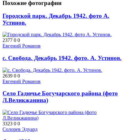
Похожие фотографии
Городской парк. Декабрь 1942. фото А.
Устинов.
2377
0
0
Евгений Романов
с. Свобода. Декабрь 1942. фото. А. Устинов.
2639
0
0
Евгений Романов
Село Гадючье Богучарского района (фото
Л.Великжанина)
3323
0
0
Солорев Эдуард