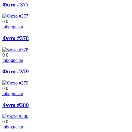
Фото #377
0
0
mboguchar
Фото #378
0
0
mboguchar
Фото #379
0
0
mboguchar
Фото #380
0
0
mboguchar