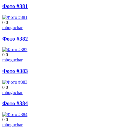
Фото #381
0
0
mboguchar
Фото #382
0
0
mboguchar
Фото #383
0
0
mboguchar
Фото #384
0
0
mboguchar