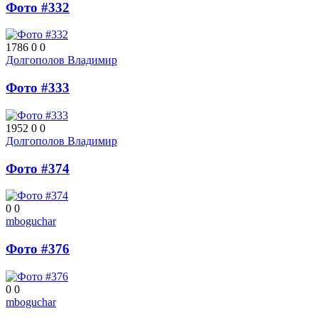
Фото #332
1786
0
0
Долгополов Владимир
Фото #333
1952
0
0
Долгополов Владимир
Фото #374
0
0
mboguchar
Фото #376
0
0
mboguchar