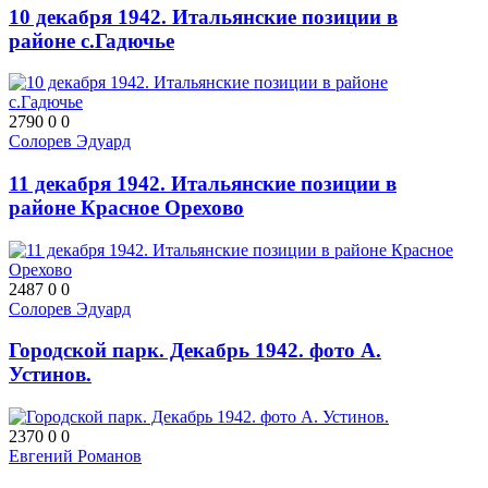
10 декабря 1942. Итальянские позиции в
районе с.Гадючье
2790
0
0
Солорев Эдуард
11 декабря 1942. Итальянские позиции в
районе Красное Орехово
2487
0
0
Солорев Эдуард
Городской парк. Декабрь 1942. фото А.
Устинов.
2370
0
0
Евгений Романов