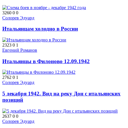
3260
0
0
Солорев Эдуард
Итальянцам холодно в России
2323
0
1
Евгений Романов
Итальянцы в Филоново 12.09.1942
2762
0
1
Солорев Эдуард
5 декабря 1942. Вид на реку Дон с итальянских
позиций
2637
0
0
Солорев Эдуард