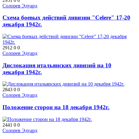
2951
0
0
Солорев Эдуард
Схема боевых действий дивизии "Celere" 17-20
декабря 1942г.
2912
0
0
Солорев Эдуард
Дислокация итальянских дивизий на 10
декабря 1942г.
2843
0
0
Солорев Эдуард
Положение сторон на 18 декабря 1942г.
2441
0
0
Солорев Эдуард