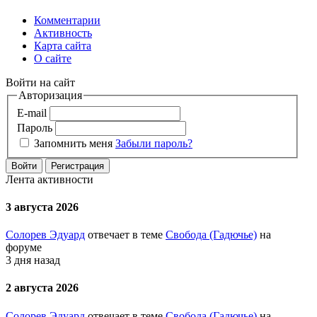
Комментарии
Активность
Карта сайта
О сайте
Войти на сайт
Авторизация
E-mail
Пароль
Запомнить меня
Забыли пароль?
Войти
Регистрация
Лента активности
3 августа 2026
Солорев Эдуард
отвечает в теме
Свобода (Гадючье)
на
форуме
3 дня назад
2 августа 2026
Солорев Эдуард
отвечает в теме
Свобода (Гадючье)
на