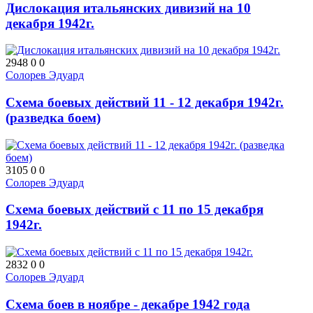
Дислокация итальянских дивизий на 10
декабря 1942г.
2948
0
0
Солорев Эдуард
Схема боевых действий 11 - 12 декабря 1942г.
(разведка боем)
3105
0
0
Солорев Эдуард
Схема боевых действий с 11 по 15 декабря
1942г.
2832
0
0
Солорев Эдуард
Схема боев в ноябре - декабре 1942 года