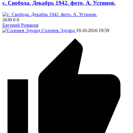
с. Свобода. Декабрь 1942. фото. А. Устинов.
2630
0
0
Евгений Романов
Солорев Эдуард
19.10.2016
19:59