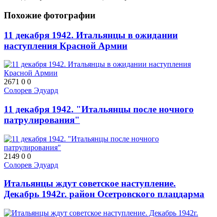
Похожие фотографии
11 декабря 1942. Итальянцы в ожидании
наступления Красной Армии
2671
0
0
Солорев Эдуард
11 декабря 1942. "Итальянцы после ночного
патрулирования"
2149
0
0
Солорев Эдуард
Итальянцы ждут советское наступление.
Декабрь 1942г. район Осетровского плацдарма