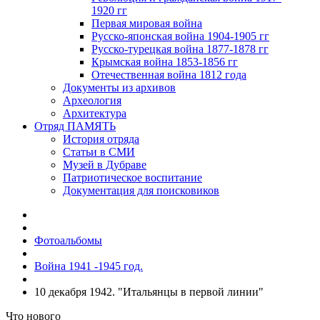
1920 гг
Первая мировая война
Русско-японская война 1904-1905 гг
Русско-турецкая война 1877-1878 гг
Крымская война 1853-1856 гг
Отечественная война 1812 года
Документы из архивов
Археология
Архитектура
Отряд ПАМЯТЬ
История отряда
Статьи в СМИ
Музей в Дубраве
Патриотическое воспитание
Документация для поисковиков
Фотоальбомы
Война 1941 -1945 год.
10 декабря 1942. "Итальянцы в первой линии"
Что нового