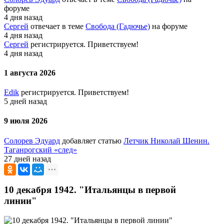
форуме
4 дня назад
Сергей
отвечает в теме
Свобода (Гадючье)
на форуме
4 дня назад
Сергей
регистрируется. Приветствуем!
4 дня назад
1 августа 2026
Edik
регистрируется. Приветствуем!
5 дней назад
9 июля 2026
Солорев Эдуард
добавляет статью
Летчик Николай Шенин.
Таганрогский «след»
27 дней назад
10 декабря 1942. "Итальянцы в первой
линии"