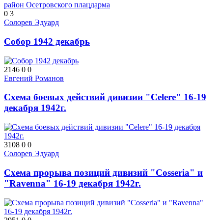
0
3
Солорев Эдуард
Собор 1942 декабрь
2146
0
0
Евгений Романов
Схема боевых действий дивизии "Celere" 16-19
декабря 1942г.
3108
0
0
Солорев Эдуард
Схема прорыва позиций дивизий "Cosseria" и
"Ravenna" 16-19 декабря 1942г.