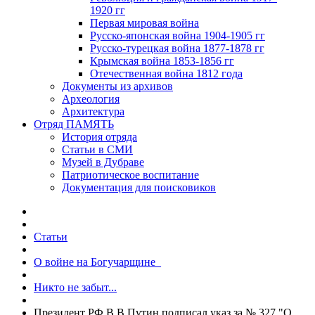
1920 гг
Первая мировая война
Русско-японская война 1904-1905 гг
Русско-турецкая война 1877-1878 гг
Крымская война 1853-1856 гг
Отечественная война 1812 года
Документы из архивов
Археология
Архитектура
Отряд ПАМЯТЬ
История отряда
Статьи в СМИ
Музей в Дубраве
Патриотическое воспитание
Документация для поисковиков
Статьи
О войне на Богучарщине_
Никто не забыт...
Президент РФ В.В.Путин подписал указ за № 327 "О