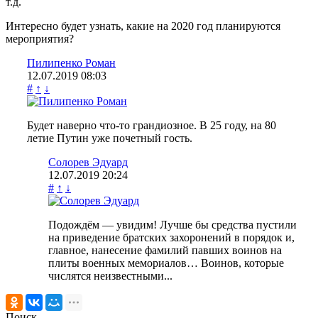
т.д.
Интересно будет узнать, какие на 2020 год планируются
мероприятия?
Пилипенко Роман
12.07.2019
08:03
#
↑
↓
Будет наверно что-то грандиозное. В 25 году, на 80
летие Путин уже почетный гость.
Солорев Эдуард
12.07.2019
20:24
#
↑
↓
Подождём — увидим! Лучше бы средства пустили
на приведение братских захоронений в порядок и,
главное, нанесение фамилий павших воинов на
плиты военных мемориалов… Воинов, которые
числятся неизвестными...
Поиск