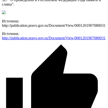
славы".
Источник:
http://publication.pravo.gov.ru/Document/View/0001201907080031
Источник:
http://publication.pravo.gov.ru/Document/View/0001201907080031