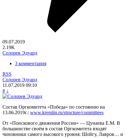
09.07.2019
2.19K
Солорев Эдуард
3 комментария
RSS
Солорев Эдуард
11.07.2019
09:10
#
↓
Состав Оргкомитета «Победа» по состоянию на
13.06.2019г.:
www.kremlin.ru/structure/committees
От «Поискового движения России» — Цунаева Е.М. В
большинстве своём в состав Оргкомитета входят
чиновники самого высокого уровня: Шойгу, Лавров… и