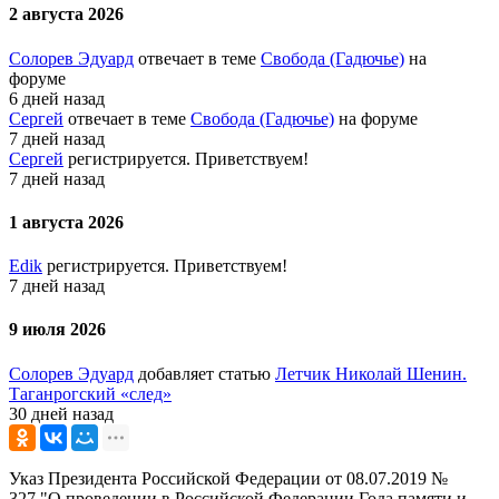
2 августа 2026
Солорев Эдуард
отвечает в теме
Свобода (Гадючье)
на
форуме
6 дней назад
Сергей
отвечает в теме
Свобода (Гадючье)
на форуме
7 дней назад
Сергей
регистрируется. Приветствуем!
7 дней назад
1 августа 2026
Edik
регистрируется. Приветствуем!
7 дней назад
9 июля 2026
Солорев Эдуард
добавляет статью
Летчик Николай Шенин.
Таганрогский «след»
30 дней назад
Указ Президента Российской Федерации от 08.07.2019 №
327 "О проведении в Российской Федерации Года памяти и