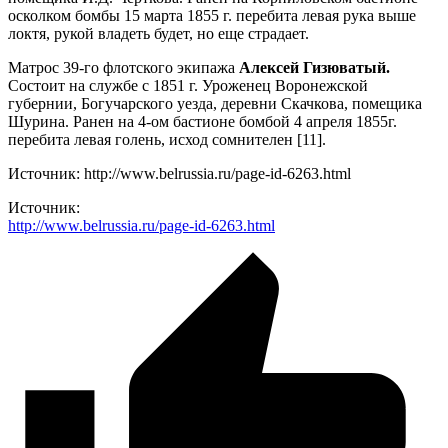
осколком бомбы 15 марта 1855 г. перебита левая рука выше
локтя, рукой владеть будет, но еще страдает.
Матрос 39-го флотского экипажа
Алексей Гизюватый.
Состоит на службе с 1851 г. Уроженец Воронежской
губернии, Богучарского уезда, деревни Скачкова, помещика
Шурина. Ранен на 4-ом бастионе бомбой 4 апреля 1855г.
перебита левая голень, исход сомнителен [11].
Источник: http://www.belrussia.ru/page-id-6263.html
Источник:
http://www.belrussia.ru/page-id-6263.html