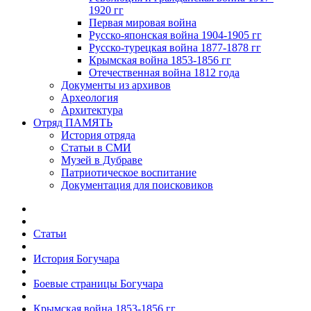
1920 гг
Первая мировая война
Русско-японская война 1904-1905 гг
Русско-турецкая война 1877-1878 гг
Крымская война 1853-1856 гг
Отечественная война 1812 года
Документы из архивов
Археология
Архитектура
Отряд ПАМЯТЬ
История отряда
Статьи в СМИ
Музей в Дубраве
Патриотическое воспитание
Документация для поисковиков
Статьи
История Богучара
Боевые страницы Богучара
Крымская война 1853-1856 гг