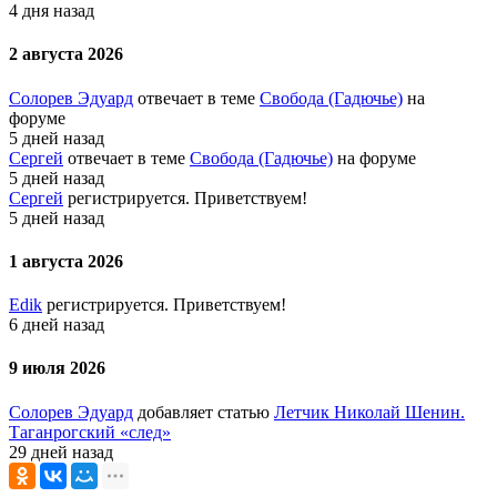
4 дня назад
2 августа 2026
Солорев Эдуард
отвечает в теме
Свобода (Гадючье)
на
форуме
5 дней назад
Сергей
отвечает в теме
Свобода (Гадючье)
на форуме
5 дней назад
Сергей
регистрируется. Приветствуем!
5 дней назад
1 августа 2026
Edik
регистрируется. Приветствуем!
6 дней назад
9 июля 2026
Солорев Эдуард
добавляет статью
Летчик Николай Шенин.
Таганрогский «след»
29 дней назад