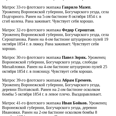
Матрос 33-го флотского экипажа
Гаврило Мазеп
.
Уроженец Воронежской губернии, Богучарского уезда, села
Подгорного. Ранен на 5-ом бастионе 8 октября 1854 г. в
сгиб колена. Рана заживает. Чувствует себя хорошо.
Матрос 32-го флотского экипажа
Федор Сероштан
.
Уроженец Воронежской губернии, Богучарского уезда, села
Сероштанова. Ранен на 4-ом бастионе штуцерною пулей 19
октября 1854 г. в ляжку. Рана заживает. Чувствует себя
хорошо.
Матрос 30-го флотского экипажа
Павел Зоряк.
Уроженец
Воронежской губернии, Богучарского уезда, слободы
Михайловки. Ранен на 4-ом бастионе штуцерною пулей 25
октября 1854 г. в поясницу. Чувствует себя хорошо.
Матрос 39-го флотского экипажа
Абрам Еремеев.
Уроженец Воронежской губернии, Богучарского уезда,
деревни Полтавской. Ранен на 2-ом бастионе осколком
бомбы 5 октября 1854 г. в левое плечо. Выздоравливает.
Матрос 41-го флотского экипажа
Иван Бойков.
Уроженец
Воронежской губернии, Богучарского уезда, деревни
Ивановки. Ранен на 2-ом бастионе осколком бомбы 8