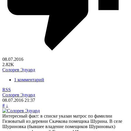
08.07.2016
2.82K
Солорев Эдуард
1 комментарий
RSS
Солорев Эдуард
08.07.2016
21:37
#
↓
Интересный факт: в списке указан матрос по фамилии
Гизюватый из деревни Скачкова помещика Шурина. В селе
Шуриновка (бывшее владение помещиков Шуриновых)