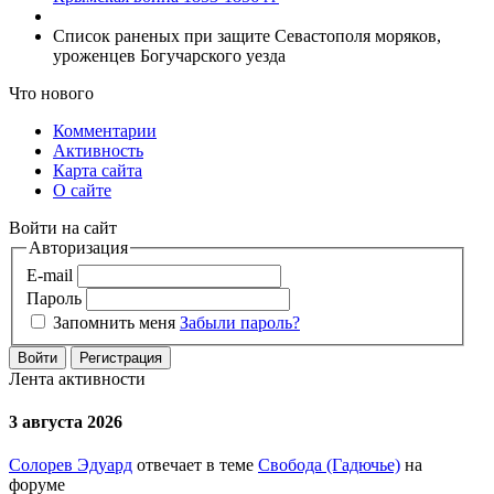
Список раненых при защите Севастополя моряков,
уроженцев Богучарского уезда
Что нового
Комментарии
Активность
Карта сайта
О сайте
Войти на сайт
Авторизация
E-mail
Пароль
Запомнить меня
Забыли пароль?
Войти
Регистрация
Лента активности
3 августа 2026
Солорев Эдуард
отвечает в теме
Свобода (Гадючье)
на
форуме