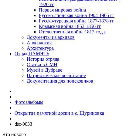
1920 гг
Первая мировая война
Русско-японская война 1904-1905 гг
Русско-турецкая война 1877-1878 гг
Крымская война 1853-1856 гг
Отечественная война 1812 года
Документы из архивов
Археология
Архитектура
Отряд ПАМЯТЬ
История отряда
Статьи в СМИ
Музей в Дубраве
Патриотическое воспитание
Документация для поисковиков
Фотоальбомы
Открытие памятной доски в с. Шуриновка
dsc-0033
Что нового