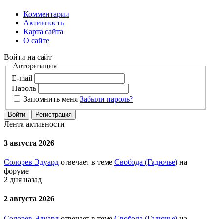
Комментарии
Активность
Карта сайта
О сайте
Войти на сайт
Авторизация
E-mail
Пароль
Запомнить меня
Забыли пароль?
Войти
Регистрация
Лента активности
3 августа 2026
Солорев Эдуард
отвечает в теме
Свобода (Гадючье)
на
форуме
2 дня назад
2 августа 2026
Солорев Эдуард
отвечает в теме
Свобода (Гадючье)
на