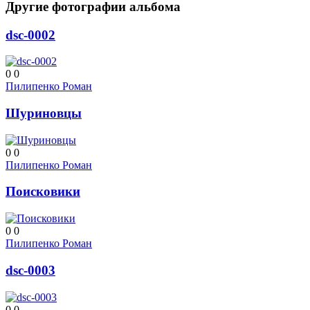
Другие фотографии альбома
dsc-0002
0
0
Пилипенко Роман
Шуриновцы
0
0
Пилипенко Роман
Поисковики
0
0
Пилипенко Роман
dsc-0003
0
0