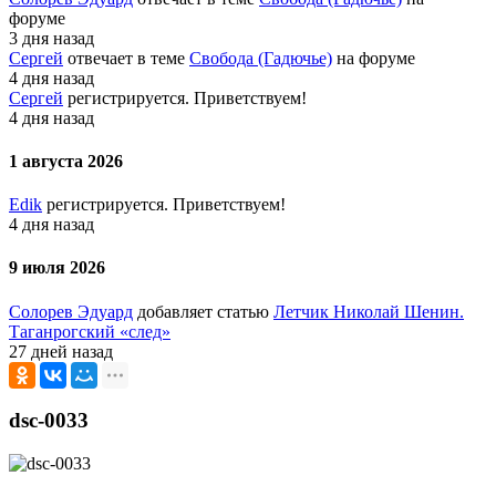
форуме
3 дня назад
Сергей
отвечает в теме
Свобода (Гадючье)
на форуме
4 дня назад
Сергей
регистрируется. Приветствуем!
4 дня назад
1 августа 2026
Edik
регистрируется. Приветствуем!
4 дня назад
9 июля 2026
Солорев Эдуард
добавляет статью
Летчик Николай Шенин.
Таганрогский «след»
27 дней назад
dsc-0033