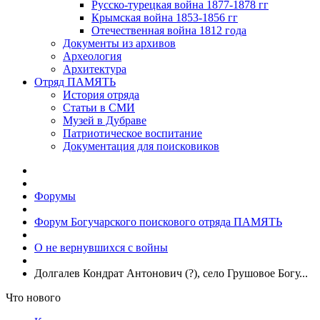
Русско-турецкая война 1877-1878 гг
Крымская война 1853-1856 гг
Отечественная война 1812 года
Документы из архивов
Археология
Архитектура
Отряд ПАМЯТЬ
История отряда
Статьи в СМИ
Музей в Дубраве
Патриотическое воспитание
Документация для поисковиков
Форумы
Форум Богучарского поискового отряда ПАМЯТЬ
О не вернувшихся с войны
Долгалев Кондрат Антонович (?), село Грушовое Богу...
Что нового