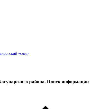
анрогский «след»
 Богучарского района. Поиск информации