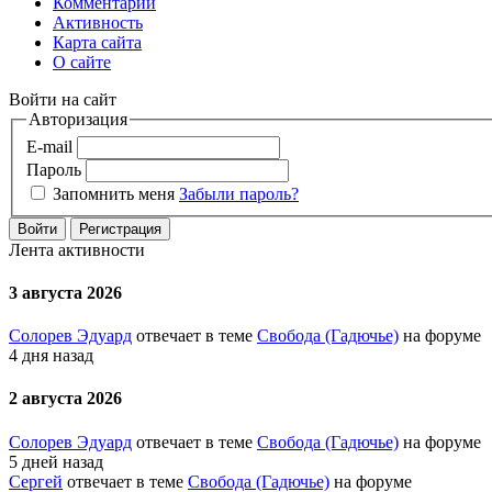
Комментарии
Активность
Карта сайта
О сайте
Войти на сайт
Авторизация
E-mail
Пароль
Запомнить меня
Забыли пароль?
Войти
Регистрация
Лента активности
3 августа 2026
Солорев Эдуард
отвечает в теме
Свобода (Гадючье)
на форуме
4 дня назад
2 августа 2026
Солорев Эдуард
отвечает в теме
Свобода (Гадючье)
на форуме
5 дней назад
Сергей
отвечает в теме
Свобода (Гадючье)
на форуме