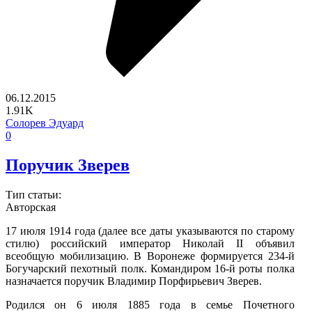
06.12.2015
1.91K
Солорев Эдуард
0
Поручик Зверев
Тип статьи:
Авторская
17 июля 1914 года (далее все даты указываются по старому
стилю) российский император Николай II объявил
всеобщую мобилизацию. В Воронеже формируется 234-й
Богучарский пехотный полк. Командиром 16-й роты полка
назначается поручик Владимир Порфирьевич Зверев.
Родился он 6 июля 1885 года в семье Почетного