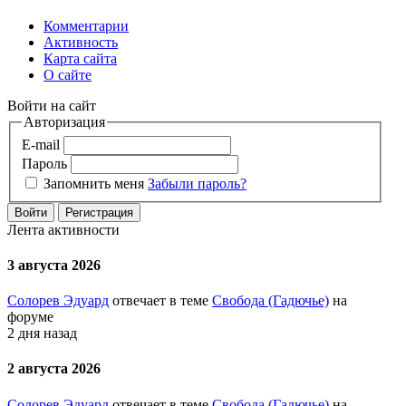
Комментарии
Активность
Карта сайта
О сайте
Войти на сайт
Авторизация
E-mail
Пароль
Запомнить меня
Забыли пароль?
Войти
Регистрация
Лента активности
3 августа 2026
Солорев Эдуард
отвечает в теме
Свобода (Гадючье)
на
форуме
2 дня назад
2 августа 2026
Солорев Эдуард
отвечает в теме
Свобода (Гадючье)
на