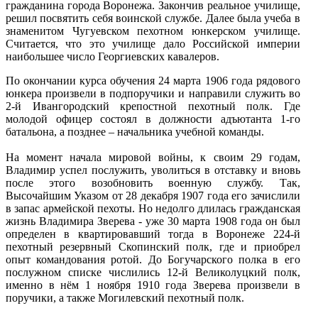
гражданина города Воронежа. Закончив реальное училище,
решил посвятить себя воинской службе. Далее была учеба в
знаменитом Чугуевском пехотном юнкерском училище.
Считается, что это училище дало Российской империи
наибольшее число Георгиевских кавалеров.
По окончании курса обучения 24 марта 1906 года рядового
юнкера произвели в подпоручики и направили служить во
2-й Ивангородский крепостной пехотный полк. Где
молодой офицер состоял в должности адъютанта 1-го
батальона, а позднее – начальника учебной команды.
На момент начала мировой войны, к своим 29 годам,
Владимир успел послужить, уволиться в отставку и вновь
после этого возобновить военную службу. Так,
Высочайшим Указом от 28 декабря 1907 года его зачислили
в запас армейской пехоты. Но недолго длилась гражданская
жизнь Владимира Зверева - уже 30 марта 1908 года он был
определен в квартировавший тогда в Воронеже 224-й
пехотный резервный Скопинский полк, где и приобрел
опыт командования ротой. До Богучарского полка в его
послужном списке числились 12-й Великолуцкий полк,
именно в нём 1 ноября 1910 года Зверева произвели в
поручики, а также Могилевский пехотный полк.