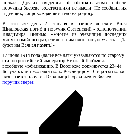
полка». Других сведений об обстоятельствах гибели
поручика Зверева родственники не имели. Не сообщил их
и денщик, сопровождавший тело на родину.
В этот же день 21 января в районе деревни Воля
Шидловская погиб и поручик Сретенский - однополчанин
Владимира. Видимо, «многие из очевидцев последних
минут покойного разделили с ним одинаковую участь… Да
будет им Вечная память!»
17 июля 1914 года (далее все даты указываются по старому
стилю) российский император Николай II объявил
всеобщую мобилизацию. В Воронеже формируется 234-й
Богучарский пехотный полк. Командиром 16-й роты полка
назначается поручик Владимир Порфирьевич Зверев.
поручик зверев