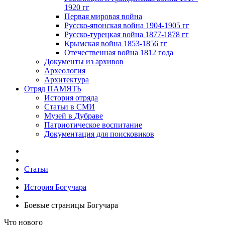
1920 гг
Первая мировая война
Русско-японская война 1904-1905 гг
Русско-турецкая война 1877-1878 гг
Крымская война 1853-1856 гг
Отечественная война 1812 года
Документы из архивов
Археология
Архитектура
Отряд ПАМЯТЬ
История отряда
Статьи в СМИ
Музей в Дубраве
Патриотическое воспитание
Документация для поисковиков
Статьи
История Богучара
Боевые страницы Богучара
Что нового