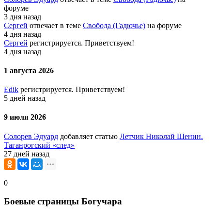
форуме
3 дня назад
Сергей
отвечает в теме
Свобода (Гадючье)
на форуме
4 дня назад
Сергей
регистрируется. Приветствуем!
4 дня назад
1 августа 2026
Edik
регистрируется. Приветствуем!
5 дней назад
9 июля 2026
Солорев Эдуард
добавляет статью
Летчик Николай Шенин.
Таганрогский «след»
27 дней назад
0
Боевые страницы Богучара