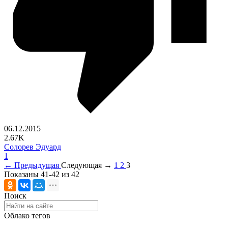
06.12.2015
2.67K
Солорев Эдуард
1
← Предыдущая
Следующая →
1
2
3
Показаны 41-42 из 42
Поиск
Облако тегов