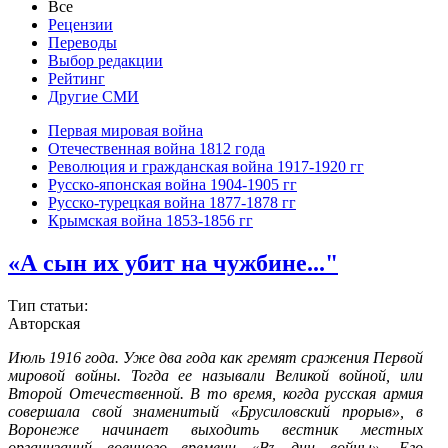
Все
Рецензии
Переводы
Выбор редакции
Рейтинг
Другие СМИ
Первая мировая война
Отечественная война 1812 года
Революция и гражданская война 1917-1920 гг
Русско-японская война 1904-1905 гг
Русско-турецкая война 1877-1878 гг
Крымская война 1853-1856 гг
«А сын их убит на чужбине..."
Тип статьи:
Авторская
Июль 1916 года. Уже два года как гремят сражения Первой
мировой войны. Тогда ее называли Великой войной, или
Второй Отечественной. В то время, когда русская армия
совершала свой знаменитый «Брусиловский прорыв», в
Воронеже начинает выходить вестник местных
организаций военного времени «Въ дни войны». Его