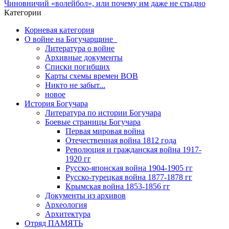
Чиновничий «волейбол», или почему им даже не стыдно
Категории
Корневая категория
О войне на Богучарщине_
Литература о войне
Архивные документы
Списки погибших
Карты схемы времен ВОВ
Никто не забыт...
новое
История Богучара
Литература по истории Богучара
Боевые страницы Богучара
Первая мировая война
Отечественная война 1812 года
Революция и гражданская война 1917-
1920 гг
Русско-японская война 1904-1905 гг
Русско-турецкая война 1877-1878 гг
Крымская война 1853-1856 гг
Документы из архивов
Археология
Архитектура
Отряд ПАМЯТЬ