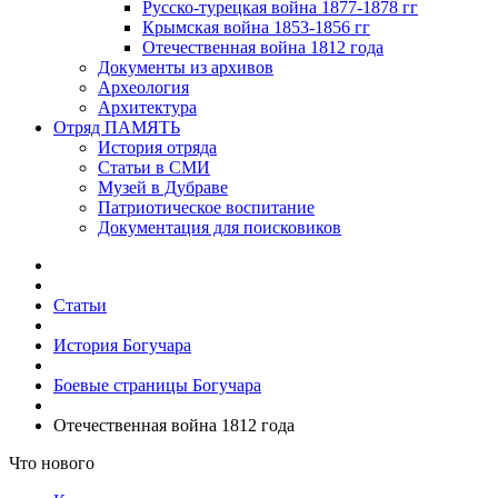
Русско-турецкая война 1877-1878 гг
Крымская война 1853-1856 гг
Отечественная война 1812 года
Документы из архивов
Археология
Архитектура
Отряд ПАМЯТЬ
История отряда
Статьи в СМИ
Музей в Дубраве
Патриотическое воспитание
Документация для поисковиков
Статьи
История Богучара
Боевые страницы Богучара
Отечественная война 1812 года
Что нового