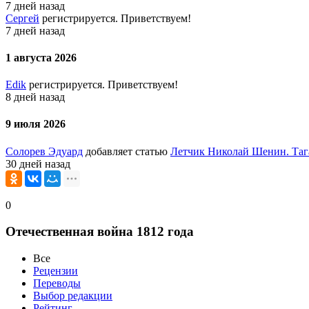
7 дней назад
Сергей
регистрируется. Приветствуем!
7 дней назад
1 августа 2026
Edik
регистрируется. Приветствуем!
8 дней назад
9 июля 2026
Солорев Эдуард
добавляет статью
Летчик Николай Шенин. Таг
30 дней назад
0
Отечественная война 1812 года
Все
Рецензии
Переводы
Выбор редакции
Рейтинг