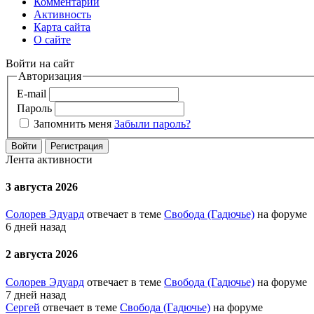
Комментарии
Активность
Карта сайта
О сайте
Войти на сайт
Авторизация
E-mail
Пароль
Запомнить меня
Забыли пароль?
Войти
Регистрация
Лента активности
3 августа 2026
Солорев Эдуард
отвечает в теме
Свобода (Гадючье)
на форуме
6 дней назад
2 августа 2026
Солорев Эдуард
отвечает в теме
Свобода (Гадючье)
на форуме
7 дней назад
Сергей
отвечает в теме
Свобода (Гадючье)
на форуме