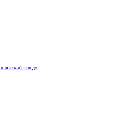
анрогский «след»