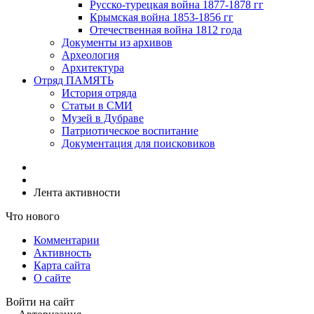
Русско-турецкая война 1877-1878 гг
Крымская война 1853-1856 гг
Отечественная война 1812 года
Документы из архивов
Археология
Архитектура
Отряд ПАМЯТЬ
История отряда
Статьи в СМИ
Музей в Дубраве
Патриотическое воспитание
Документация для поисковиков
Лента активности
Что нового
Комментарии
Активность
Карта сайта
О сайте
Войти на сайт