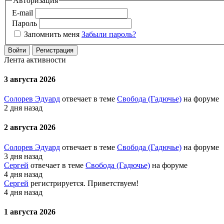
Авторизация
E-mail
Пароль
Запомнить меня
Забыли пароль?
Войти
Регистрация
Лента активности
3 августа 2026
Солорев Эдуард
отвечает в теме
Свобода (Гадючье)
на форуме
2 дня назад
2 августа 2026
Солорев Эдуард
отвечает в теме
Свобода (Гадючье)
на форуме
3 дня назад
Сергей
отвечает в теме
Свобода (Гадючье)
на форуме
4 дня назад
Сергей
регистрируется. Приветствуем!
4 дня назад
1 августа 2026