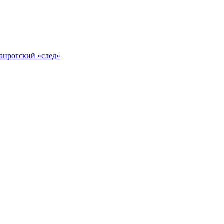
анрогский «след»