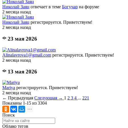
Николай Заяц
отвечает в теме
Богучар
на форуме
2 месяца назад
Николай Заяц
регистрируется. Приветствуем!
2 месяца назад
23 мая 2026
Alinalavrova1@gmail.com
регистрируется. Приветствуем!
2 месяца назад
13 мая 2026
Mariya
регистрируется. Приветствуем!
2 месяца назад
← Предыдущая
Следующая →
1
2
3
4
...
221
Показаны 1-15 из 3304
Поиск
Облако тегов