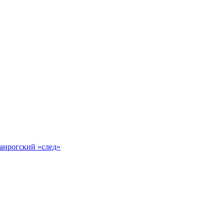
анрогский «след»