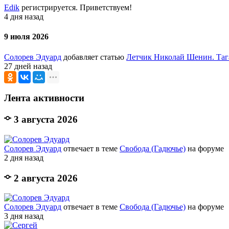
Edik
регистрируется. Приветствуем!
4 дня назад
9 июля 2026
Солорев Эдуард
добавляет статью
Летчик Николай Шенин. Таг
27 дней назад
Лента активности
3 августа 2026
Солорев Эдуард
отвечает в теме
Свобода (Гадючье)
на форуме
2 дня назад
2 августа 2026
Солорев Эдуард
отвечает в теме
Свобода (Гадючье)
на форуме
3 дня назад