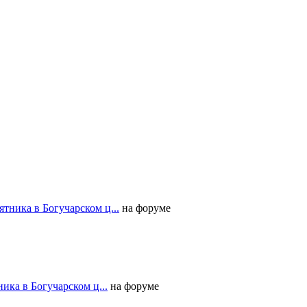
тника в Богучарском ц...
на форуме
ика в Богучарском ц...
на форуме