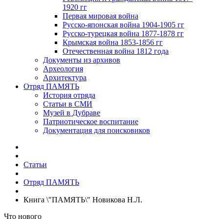
1920 гг
Первая мировая война
Русско-японская война 1904-1905 гг
Русско-турецкая война 1877-1878 гг
Крымская война 1853-1856 гг
Отечественная война 1812 года
Документы из архивов
Археология
Архитектура
Отряд ПАМЯТЬ
История отряда
Статьи в СМИ
Музей в Дубраве
Патриотическое воспитание
Документация для поисковиков
Статьи
Отряд ПАМЯТЬ
Книга \"ПАМЯТЬ\" Новикова Н.Л.
Что нового