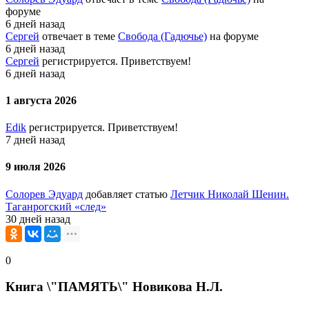
форуме
6 дней назад
Сергей
отвечает в теме
Свобода (Гадючье)
на форуме
6 дней назад
Сергей
регистрируется. Приветствуем!
6 дней назад
1 августа 2026
Edik
регистрируется. Приветствуем!
7 дней назад
9 июля 2026
Солорев Эдуард
добавляет статью
Летчик Николай Шенин.
Таганрогский «след»
30 дней назад
0
Книга \"ПАМЯТЬ\" Новикова Н.Л.