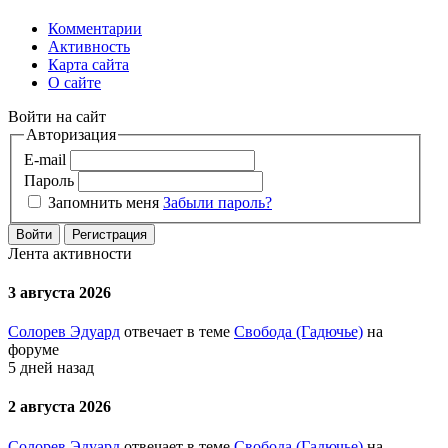
Комментарии
Активность
Карта сайта
О сайте
Войти на сайт
Авторизация
E-mail
Пароль
Запомнить меня
Забыли пароль?
Войти
Регистрация
Лента активности
3 августа 2026
Солорев Эдуард
отвечает в теме
Свобода (Гадючье)
на
форуме
5 дней назад
2 августа 2026
Солорев Эдуард
отвечает в теме
Свобода (Гадючье)
на