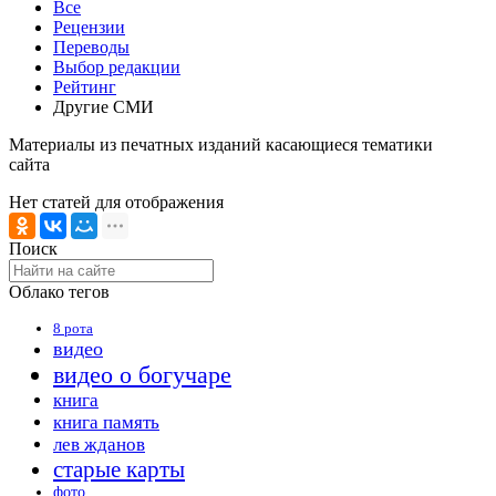
Все
Рецензии
Переводы
Выбор редакции
Рейтинг
Другие СМИ
Материалы из печатных изданий касающиеся тематики
сайта
Нет статей для отображения
Поиск
Облако тегов
8 рота
видео
видео о богучаре
книга
книга память
лев жданов
старые карты
фото