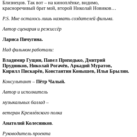
Близнецов. Так вот – на киноплёнке, видимо,
красноречивый брат мой, второй Николай Новиков…
P
.
S
. Мне осталось лишь назвать создателей фильма.
Автор сценария и режиссёр
Лариса Пичугина.
Над фильмом работали:
Владимир Гущин, Павел Приходько, Дмитрий
Прудников, Николай Рогачёв, Аркадий Муратов,
Кирилл Пискарёв, Константин Конышев, Илья Брылин.
Консультант –
Пётр Чалый.
Автор и исполнитель
музыкальных баллад –
ветеран Кремлёвского полка
Анатолий Колесников
.
Руководитель проекта