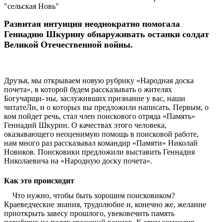
"сельская Новь"
Развитая интуиция неоднократно помогала
Геннадию Шкурину обнаруживать останки солдат
Великой Отечественной войны.
Друзья, мы открываем новую рубрику «Народная доска
почета», в которой будем рассказывать о жителях
Богучарщи- ны, заслуживших признание у вас, наши
читатеЛи, и о которых вы предложили написать. Первым, о
ком пойдет речь, стал член поискового отряда «Память»
Геннадий Шкурин. О качествах этого человека,
оказывающего неоценимую помощь в поисковой работе,
нам много раз рассказывал командир «Памяти» Николай
Новиков. Поисковики предложили выставить Геннадия
Николаевича на «Народную доску почета».
Как это происходит
Что нужно, чтобы быть хорошим поисковиком?
Краеведческие знания, трудолюбие и, конечно же, желание
приоткрыть завесу прошлого, увековечить память