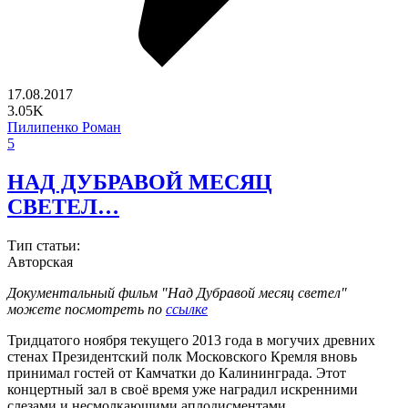
17.08.2017
3.05K
Пилипенко Роман
5
НАД ДУБРАВОЙ МЕСЯЦ
СВЕТЕЛ…
Тип статьи:
Авторская
Документальный фильм "Над Дубравой месяц светел"
можете посмотреть по
ссылке
Тридцатого ноября текущего 2013 года в могучих древних
стенах Президентский полк Московского Кремля вновь
принимал гостей от Камчатки до Калининграда. Этот
концертный зал в своё время уже наградил искренними
слезами и несмолкающими аплодисментами