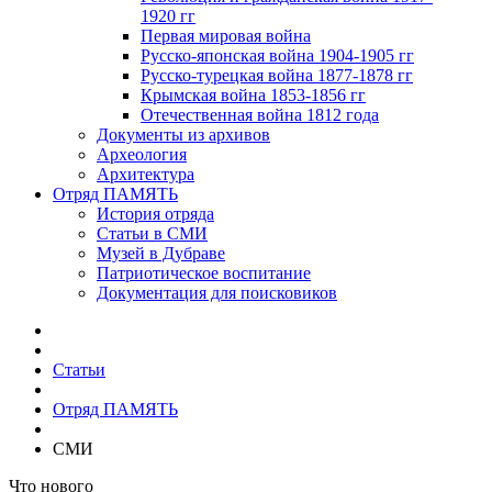
1920 гг
Первая мировая война
Русско-японская война 1904-1905 гг
Русско-турецкая война 1877-1878 гг
Крымская война 1853-1856 гг
Отечественная война 1812 года
Документы из архивов
Археология
Архитектура
Отряд ПАМЯТЬ
История отряда
Статьи в СМИ
Музей в Дубраве
Патриотическое воспитание
Документация для поисковиков
Статьи
Отряд ПАМЯТЬ
СМИ
Что нового