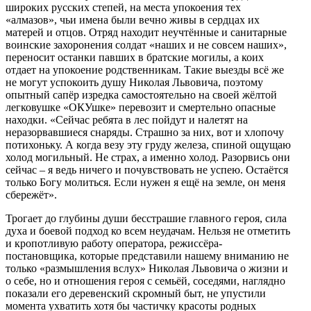
широких русских степей, на места упокоения тех
«алмазов», чьи имена были вечно живы в сердцах их
матерей и отцов. Отряд находит неучтённые и санитарные
воинские захоронения солдат «наших и не совсем наших»,
переносит останки павших в братские могилы, а коих
отдает на упокоение родственникам. Такие выезды всё же
не могут успокоить душу Николая Львовича, поэтому
опытный сапёр изредка самостоятельно на своей жёлтой
легковушке «ОКУшке» перевозит и смертельно опасные
находки. «Сейчас ребята в лес пойдут и налетят на
неразорвавшиеся снаряды. Страшно за них, вот и хлопочу
потихоньку. А когда везу эту груду железа, спиной ощущаю
холод могильный. Не страх, а именно холод. Разорвись они
сейчас – я ведь ничего и почувствовать не успею. Остаётся
только Богу молиться. Если нужен я ещё на земле, он меня
сбережёт».
Трогает до глубины души бесстрашие главного героя, сила
духа и боевой подход ко всем неудачам. Нельзя не отметить
и кропотливую работу оператора, режиссёра-
постановщика, которые представили нашему вниманию не
только «размышления вслух» Николая Львовича о жизни и
о себе, но и отношения героя с семьёй, соседями, наглядно
показали его деревенский скромный быт, не упустили
момента ухватить хотя бы частичку красоты родных