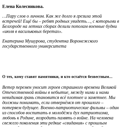
Елена Колесникова.
…Пару слов о личном. Как же долго я грезила этой
встречей! Ещё бы – ребят родных увидеть…, с которыми в
Белгороде на летних сборах делили пополам военные будни
«июля в васильковых беретах».
Екатерина Мушурова, студентка Воронежского
государственного университета
О тех, кому ставят памятники, и кто остаётся безвестным...
Ветер перемен уносит героев страшного времени Великой
Отечественной войны в небытие, между ними и нами
невидимая грань становится всё плотнее и заметнее. Мы
должны понимать, если отвернёмся от прошлого –
потеряем будущее. Военно-патриотические фильмы – один
из способов воспитать в молодёжи дух патриотизма,
любовь к Родине, возродить память о войне. На человека
свежего поколения эти редкие «свидания» с прошлым