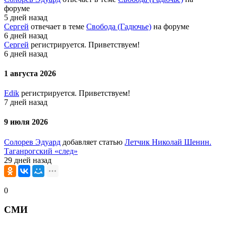
форуме
5 дней назад
Сергей
отвечает в теме
Свобода (Гадючье)
на форуме
6 дней назад
Сергей
регистрируется. Приветствуем!
6 дней назад
1 августа 2026
Edik
регистрируется. Приветствуем!
7 дней назад
9 июля 2026
Солорев Эдуард
добавляет статью
Летчик Николай Шенин.
Таганрогский «след»
29 дней назад
0
СМИ