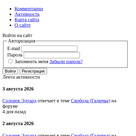
Комментарии
Активность
Карта сайта
О сайте
Войти на сайт
Авторизация
E-mail
Пароль
Запомнить меня
Забыли пароль?
Войти
Регистрация
Лента активности
3 августа 2026
Солорев Эдуард
отвечает в теме
Свобода (Гадючье)
на
форуме
4 дня назад
2 августа 2026
Солорев Эдуард
отвечает в теме
Свобода (Гадючье)
на