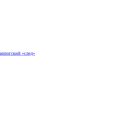
анрогский «след»