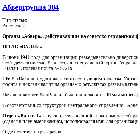
Абвергруппа 304
Тип статьи:
Авторская
Органы «Абвера», действовавшие на советско-германском 
ШТАБ «ВАЛЛИ»
В июне 1941 года для организации разведывательно-диверсио
этой деятельностью был создан специальный орган Управле
«Валли», полевая почта № 57219.
Штаб «Валли» подчинялся соответствующим отделам Управ
фронта и докладывал этим органам о результатах разведывате
Начальником штаба «Валли» был подполковник
Шмальшлеге
В соответствии со структурой центрального Управления «Абве
Отдел «Валли 1»
- руководство военной и экономической ра
(сдался в плен американцам, использовался ими для организац
Отдел состоял из рефератов.