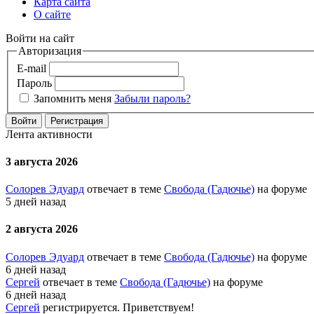
Карта сайта
О сайте
Войти на сайт
Авторизация
E-mail
Пароль
Запомнить меня
Забыли пароль?
Войти
Регистрация
Лента активности
3 августа 2026
Солорев Эдуард
отвечает в теме
Свобода (Гадючье)
на форуме
5 дней назад
2 августа 2026
Солорев Эдуард
отвечает в теме
Свобода (Гадючье)
на форуме
6 дней назад
Сергей
отвечает в теме
Свобода (Гадючье)
на форуме
6 дней назад
Сергей
регистрируется. Приветствуем!