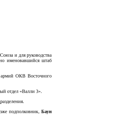
Союза и для руководства
вно именовавшийся штаб
х армий ОКВ Восточного
ый отдел «Валли 3».
разделения.
позже подполковник,
Баун