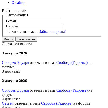
О сайте
Войти на сайт
Авторизация
E-mail
Пароль
Запомнить меня
Забыли пароль?
Войти
Регистрация
Лента активности
3 августа 2026
Солорев Эдуард
отвечает в теме
Свобода (Гадючье)
на
форуме
3 дня назад
2 августа 2026
Солорев Эдуард
отвечает в теме
Свобода (Гадючье)
на
форуме
4 дня назад
Сергей
отвечает в теме
Свобода (Гадючье)
на форуме
4 дня назад