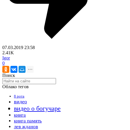
07.03.2019
23:58
2.41K
Igor
0
Поиск
Облако тегов
8 рота
видео
видео о богучаре
книга
книга память
лев жданов