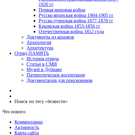
1920 гг
Первая мировая война
Русско-японская война 1904-1905 гг
Русско-турецкая война 1877-1878 гг
Крымская война 1853-1856 гг
Отечественная война 1812 года
Документы из архивов
Археология
Архитектура
Отряд ПАМЯТЬ
История отряда
Статьи в СМИ
Музей в Дубраве
Патриотическое воспитание
Документация для поисковиков
Поиск по тегу «безвести»
Что нового
Комментарии
Активность
Карта сайта