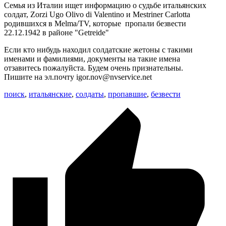
Семья из Италии ищет информацию о судьбе итальянских
солдат, Zorzi Ugo Olivo di Valentino и Mestriner Carlotta
родившихся в Melma/TV, которые пропали безвести
22.12.1942 в районе "Getreide"
Если кто нибудь находил солдатские жетоны с такими
именами и фамилиями, документы на такие имена
отзавитесь пожалуйста. Будем очень признательны.
Пишите на эл.почту igor.nov@nvservice.net
поиск
,
итальянские
,
солдаты
,
пропавшие
,
безвести