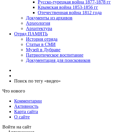
Русско-турецкая война 1877-1878 гг
Крымская война 1853-1856 гг
Отечественная война 1812 года
Документы из архивов
Археология
Архитектура
Отряд ПАМЯТЬ
История отряда
Статьи в СМИ
Музей в Дубраве
Патриотическое воспитание
Документация для поисковиков
Поиск по тегу «видео»
Что нового
Комментарии
Активность
Карта сайта
О сайте
Войти на сайт