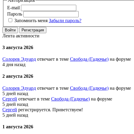
Авторизация
E-mail
Пароль
Запомнить меня
Забыли пароль?
Войти
Регистрация
Лента активности
3 августа 2026
Солорев Эдуард
отвечает в теме
Свобода (Гадючье)
на форуме
4 дня назад
2 августа 2026
Солорев Эдуард
отвечает в теме
Свобода (Гадючье)
на форуме
5 дней назад
Сергей
отвечает в теме
Свобода (Гадючье)
на форуме
5 дней назад
Сергей
регистрируется. Приветствуем!
5 дней назад
1 августа 2026