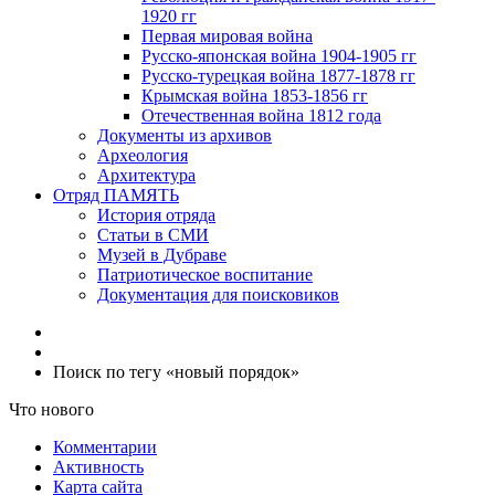
1920 гг
Первая мировая война
Русско-японская война 1904-1905 гг
Русско-турецкая война 1877-1878 гг
Крымская война 1853-1856 гг
Отечественная война 1812 года
Документы из архивов
Археология
Архитектура
Отряд ПАМЯТЬ
История отряда
Статьи в СМИ
Музей в Дубраве
Патриотическое воспитание
Документация для поисковиков
Поиск по тегу «новый порядок»
Что нового
Комментарии
Активность
Карта сайта