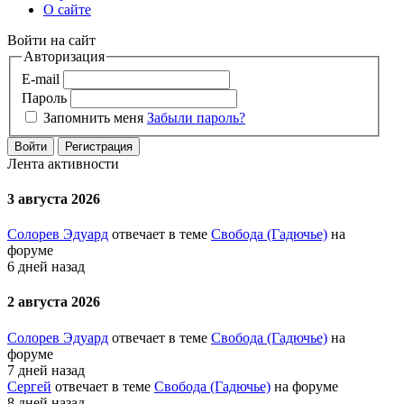
О сайте
Войти на сайт
Авторизация
E-mail
Пароль
Запомнить меня
Забыли пароль?
Войти
Регистрация
Лента активности
3 августа 2026
Солорев Эдуард
отвечает в теме
Свобода (Гадючье)
на
форуме
6 дней назад
2 августа 2026
Солорев Эдуард
отвечает в теме
Свобода (Гадючье)
на
форуме
7 дней назад
Сергей
отвечает в теме
Свобода (Гадючье)
на форуме
8 дней назад