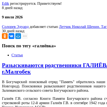
Edik
регистрируется. Приветствуем!
8 дней назад
9 июля 2026
Солорев Эдуард
добавляет статью
Летчик Николай Шенин. Таг
30 дней назад
Поиск по тегу «галиёвка»
Статьи
Разыскиваются родственники ГАЛИЁВА 
г.Малгобек
В Богучарский поисковый отряд "Память" обратились наши 
Новгород). Поисковики разыскивают родственников нашего
Залиманского сельского совета Богучарского района.
Галиёв Г.В. согласно Книги Памяти Богучарского района
стрелковой роты 12-й армии Галиёв Г.В. в сентябре 1942 год