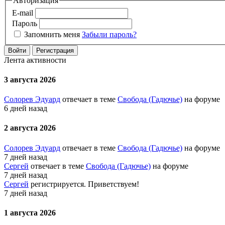
Авторизация
E-mail
Пароль
Запомнить меня
Забыли пароль?
Войти
Регистрация
Лента активности
3 августа 2026
Солорев Эдуард
отвечает в теме
Свобода (Гадючье)
на форуме
6 дней назад
2 августа 2026
Солорев Эдуард
отвечает в теме
Свобода (Гадючье)
на форуме
7 дней назад
Сергей
отвечает в теме
Свобода (Гадючье)
на форуме
7 дней назад
Сергей
регистрируется. Приветствуем!
7 дней назад
1 августа 2026