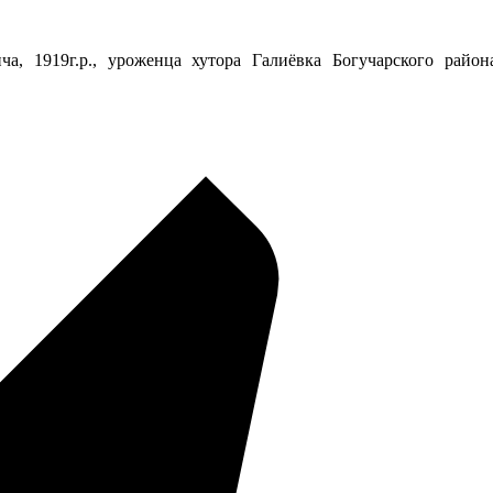
, 1919г.р., уроженца хутора Галиёвка Богучарского район