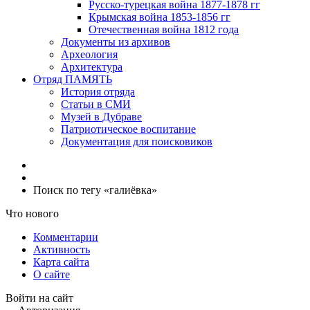
Русско-турецкая война 1877-1878 гг
Крымская война 1853-1856 гг
Отечественная война 1812 года
Документы из архивов
Археология
Архитектура
Отряд ПАМЯТЬ
История отряда
Статьи в СМИ
Музей в Дубраве
Патриотическое воспитание
Документация для поисковиков
Поиск по тегу «галиёвка»
Что нового
Комментарии
Активность
Карта сайта
О сайте
Войти на сайт