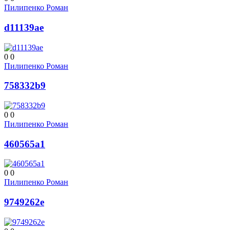
Пилипенко Роман
d11139ae
0
0
Пилипенко Роман
758332b9
0
0
Пилипенко Роман
460565a1
0
0
Пилипенко Роман
9749262e