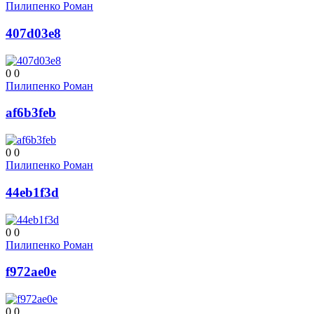
Пилипенко Роман
407d03e8
0
0
Пилипенко Роман
af6b3feb
0
0
Пилипенко Роман
44eb1f3d
0
0
Пилипенко Роман
f972ae0e
0
0