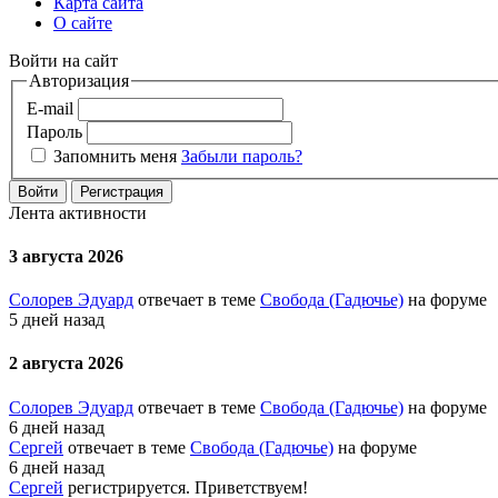
Карта сайта
О сайте
Войти на сайт
Авторизация
E-mail
Пароль
Запомнить меня
Забыли пароль?
Войти
Регистрация
Лента активности
3 августа 2026
Солорев Эдуард
отвечает в теме
Свобода (Гадючье)
на форуме
5 дней назад
2 августа 2026
Солорев Эдуард
отвечает в теме
Свобода (Гадючье)
на форуме
6 дней назад
Сергей
отвечает в теме
Свобода (Гадючье)
на форуме
6 дней назад
Сергей
регистрируется. Приветствуем!