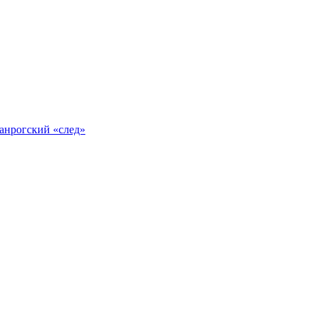
анрогский «след»