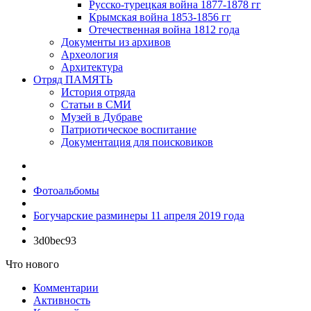
Русско-турецкая война 1877-1878 гг
Крымская война 1853-1856 гг
Отечественная война 1812 года
Документы из архивов
Археология
Архитектура
Отряд ПАМЯТЬ
История отряда
Статьи в СМИ
Музей в Дубраве
Патриотическое воспитание
Документация для поисковиков
Фотоальбомы
Богучарские разминеры 11 апреля 2019 года
3d0bec93
Что нового
Комментарии
Активность