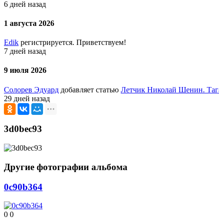
6 дней назад
1 августа 2026
Edik
регистрируется. Приветствуем!
7 дней назад
9 июля 2026
Солорев Эдуард
добавляет статью
Летчик Николай Шенин. Таг
29 дней назад
3d0bec93
Другие фотографии альбома
0c90b364
0
0