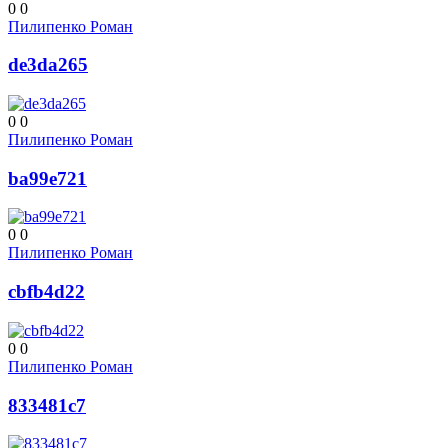
0
0
Пилипенко Роман
de3da265
0
0
Пилипенко Роман
ba99e721
0
0
Пилипенко Роман
cbfb4d22
0
0
Пилипенко Роман
833481c7