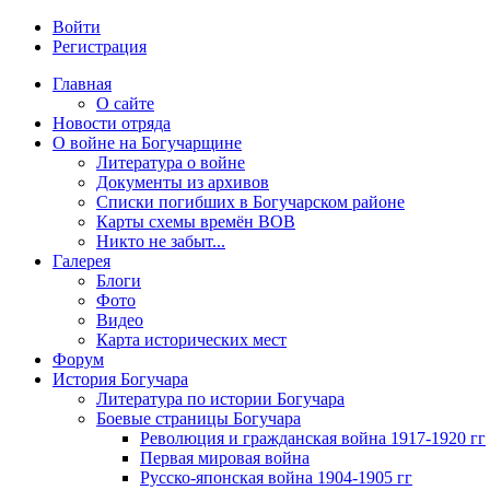
Войти
Регистрация
Главная
О сайте
Новости отряда
О войне на Богучарщине
Литература о войне
Документы из архивов
Списки погибших в Богучарском районе
Карты схемы времён ВОВ
Никто не забыт...
Галерея
Блоги
Фото
Видео
Карта исторических мест
Форум
История Богучара
Литература по истории Богучара
Боевые страницы Богучара
Революция и гражданская война 1917-1920 гг
Первая мировая война
Русско-японская война 1904-1905 гг