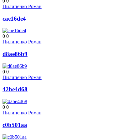
0
0
Пилипенко Роман
cae16de4
0
0
Пилипенко Роман
d8ae86b9
0
0
Пилипенко Роман
42be4d68
0
0
Пилипенко Роман
c0b501aa