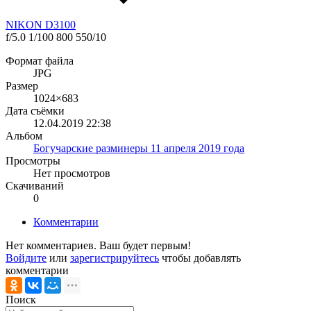
NIKON D3100
f/5.0
1/100
800
550/10
Формат файла
JPG
Размер
1024×683
Дата съёмки
12.04.2019
22:38
Альбом
Богучарские разминеры 11 апреля 2019 года
Просмотры
Нет просмотров
Скачиваний
0
Комментарии
Нет комментариев. Ваш будет первым!
Войдите
или
зарегистрируйтесь
чтобы добавлять
комментарии
Поиск