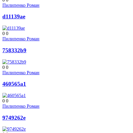
Пилипенко Роман
d11139ae
0
0
Пилипенко Роман
758332b9
0
0
Пилипенко Роман
460565a1
0
0
Пилипенко Роман
9749262e