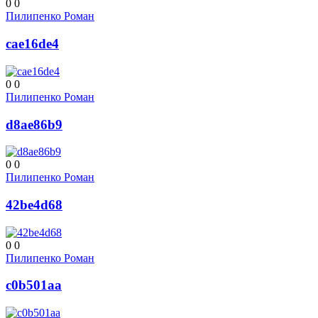
0
0
Пилипенко Роман
cae16de4
0
0
Пилипенко Роман
d8ae86b9
0
0
Пилипенко Роман
42be4d68
0
0
Пилипенко Роман
c0b501aa