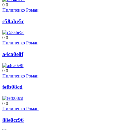
0
0
Пилипенко Роман
c58abe5c
0
0
Пилипенко Роман
a4ca0e8f
0
0
Пилипенко Роман
fefb08cd
0
0
Пилипенко Роман
88e0cc96