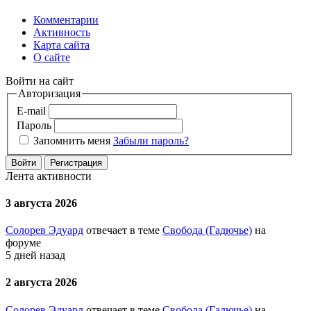
Комментарии
Активность
Карта сайта
О сайте
Войти на сайт
Авторизация
E-mail
Пароль
Запомнить меня
Забыли пароль?
Войти
Регистрация
Лента активности
3 августа 2026
Солорев Эдуард
отвечает в теме
Свобода (Гадючье)
на
форуме
5 дней назад
2 августа 2026
Солорев Эдуард
отвечает в теме
Свобода (Гадючье)
на