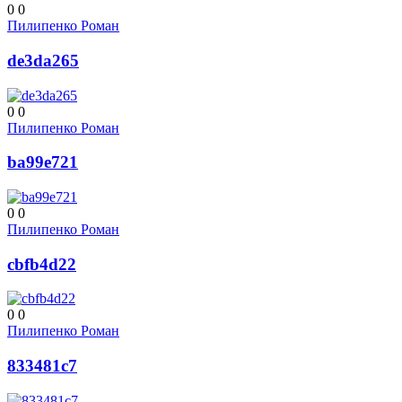
0
0
Пилипенко Роман
de3da265
0
0
Пилипенко Роман
ba99e721
0
0
Пилипенко Роман
cbfb4d22
0
0
Пилипенко Роман
833481c7