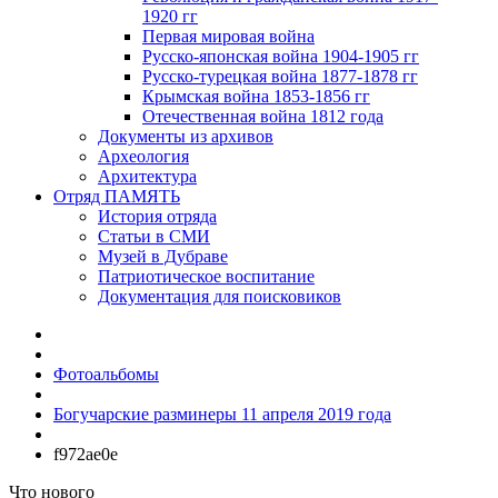
1920 гг
Первая мировая война
Русско-японская война 1904-1905 гг
Русско-турецкая война 1877-1878 гг
Крымская война 1853-1856 гг
Отечественная война 1812 года
Документы из архивов
Археология
Архитектура
Отряд ПАМЯТЬ
История отряда
Статьи в СМИ
Музей в Дубраве
Патриотическое воспитание
Документация для поисковиков
Фотоальбомы
Богучарские разминеры 11 апреля 2019 года
f972ae0e
Что нового