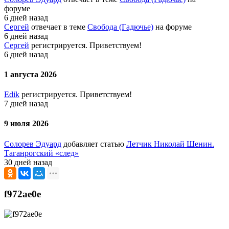
форуме
6 дней назад
Сергей
отвечает в теме
Свобода (Гадючье)
на форуме
6 дней назад
Сергей
регистрируется. Приветствуем!
6 дней назад
1 августа 2026
Edik
регистрируется. Приветствуем!
7 дней назад
9 июля 2026
Солорев Эдуард
добавляет статью
Летчик Николай Шенин.
Таганрогский «след»
30 дней назад
f972ae0e