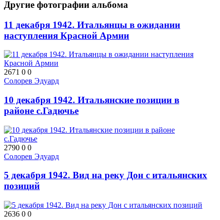
Другие фотографии альбома
11 декабря 1942. Итальянцы в ожидании
наступления Красной Армии
2671
0
0
Солорев Эдуард
10 декабря 1942. Итальянские позиции в
районе с.Гадючье
2790
0
0
Солорев Эдуард
5 декабря 1942. Вид на реку Дон с итальянских
позиций
2636
0
0