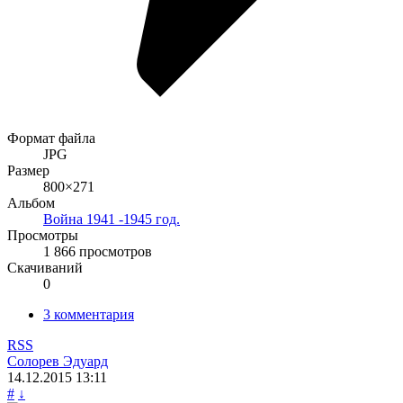
Формат файла
JPG
Размер
800×271
Альбом
Война 1941 -1945 год.
Просмотры
1 866 просмотров
Скачиваний
0
3 комментария
RSS
Солорев Эдуард
14.12.2015
13:11
#
↓