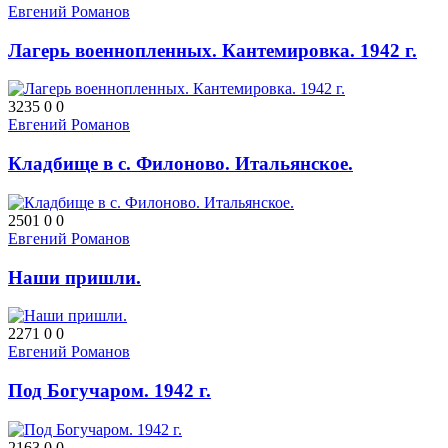
Евгений Романов
Лагерь военнопленных. Кантемировка. 1942 г.
3235
0
0
Евгений Романов
Кладбище в с. Филоново. Итальянское.
2501
0
0
Евгений Романов
Наши пришли.
2271
0
0
Евгений Романов
Под Богучаром. 1942 г.
2163
0
0