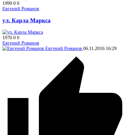
1999
0
0
Евгений Романов
ул. Карла Маркса
1970
0
0
Евгений Романов
Евгений Романов
06.11.2016
16:29