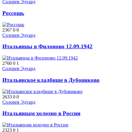
Солорев Эдуард
Россошь
2367
0
0
Солорев Эдуард
Итальянцы в Филоново 12.09.1942
2760
0
1
Солорев Эдуард
Итальянское кладбище в Дубовиково
2633
0
0
Солорев Эдуард
Итальянцам холодно в России
2323
0
1