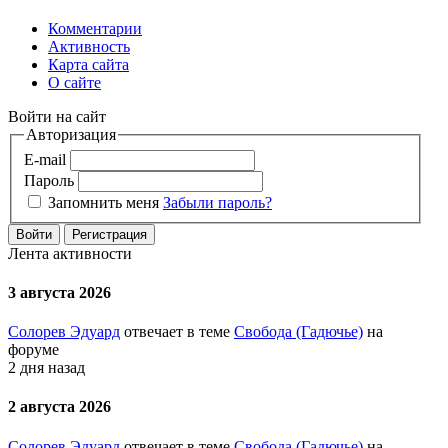
Комментарии
Активность
Карта сайта
О сайте
Войти на сайт
Авторизация
E-mail
Пароль
Запомнить меня
Забыли пароль?
Войти
Регистрация
Лента активности
3 августа 2026
Солорев Эдуард
отвечает в теме
Свобода (Гадючье)
на
форуме
2 дня назад
2 августа 2026
Солорев Эдуард
отвечает в теме
Свобода (Гадючье)
на