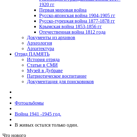
1920 гг
Первая мировая война
Русско-японская война 1904-1905 гг
Русско-турецкая война 1877-1878 гг
Крымская война 1853-1856 гг
Отечественная война 1812 года
Документы из архивов
Археология
Архитектура
Отряд ПАМЯТЬ
История отряда
Статьи в СМИ
Музей в Дубраве
Патриотическое воспитание
Документация для поисковиков
Фотоальбомы
Война 1941 -1945 год.
В живых остался только один.
Что нового