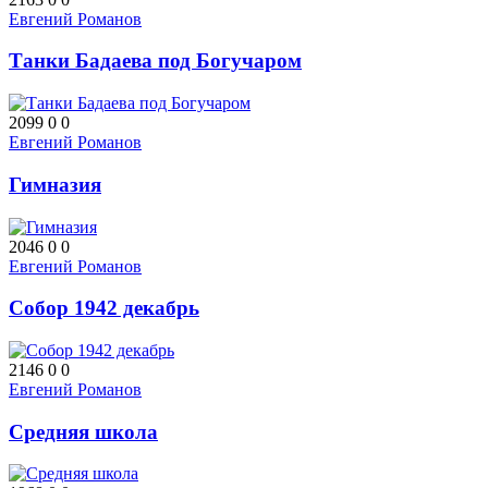
Евгений Романов
Танки Бадаева под Богучаром
2099
0
0
Евгений Романов
Гимназия
2046
0
0
Евгений Романов
Собор 1942 декабрь
2146
0
0
Евгений Романов
Средняя школа