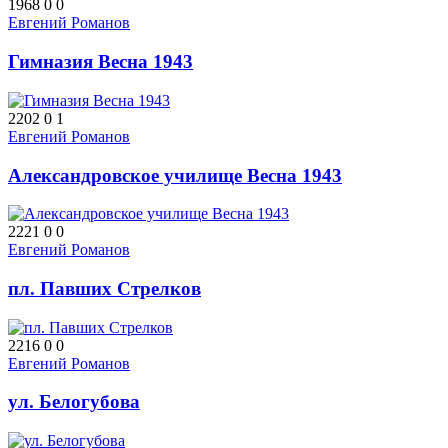
1968
0
0
Евгений Романов
Гимназия Весна 1943
2202
0
1
Евгений Романов
Александровское училище Весна 1943
2221
0
0
Евгений Романов
пл. Павших Стрелков
2216
0
0
Евгений Романов
ул. Белогубова