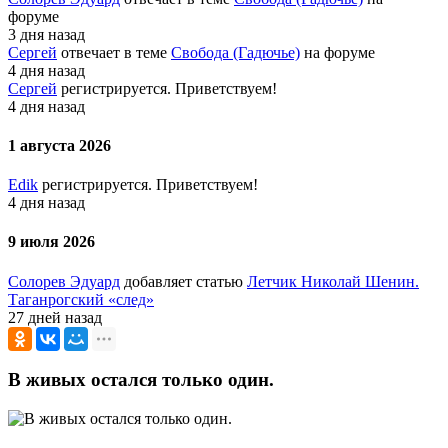
форуме
3 дня назад
Сергей
отвечает в теме
Свобода (Гадючье)
на форуме
4 дня назад
Сергей
регистрируется. Приветствуем!
4 дня назад
1 августа 2026
Edik
регистрируется. Приветствуем!
4 дня назад
9 июля 2026
Солорев Эдуард
добавляет статью
Летчик Николай Шенин.
Таганрогский «след»
27 дней назад
В живых остался только один.