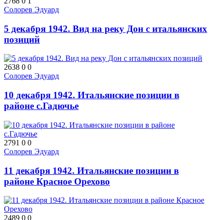
2768
0
1
Солорев Эдуард
5 декабря 1942. Вид на реку Дон с итальянских
позиций
2638
0
0
Солорев Эдуард
10 декабря 1942. Итальянские позиции в
районе с.Гадючье
2791
0
0
Солорев Эдуард
11 декабря 1942. Итальянские позиции в
районе Красное Орехово
2489
0
0