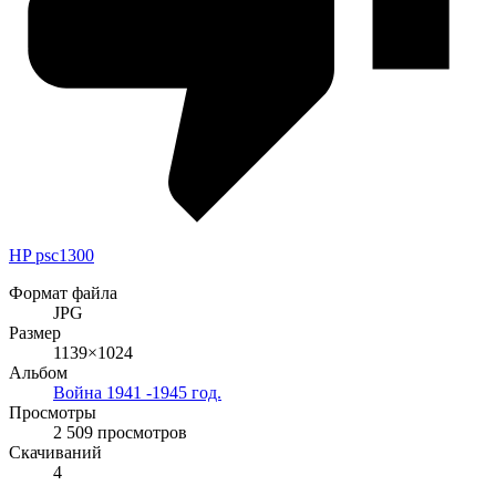
HP psc1300
Формат файла
JPG
Размер
1139×1024
Альбом
Война 1941 -1945 год.
Просмотры
2 509 просмотров
Скачиваний
4