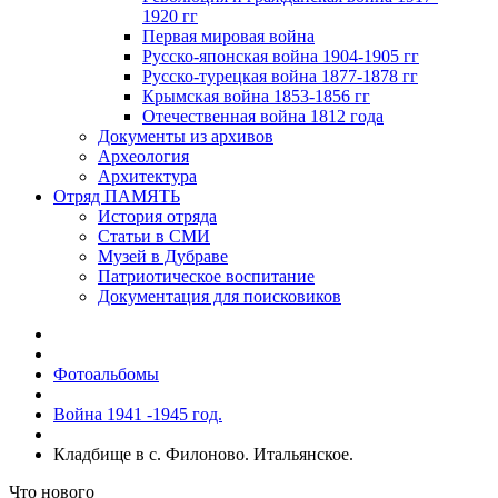
1920 гг
Первая мировая война
Русско-японская война 1904-1905 гг
Русско-турецкая война 1877-1878 гг
Крымская война 1853-1856 гг
Отечественная война 1812 года
Документы из архивов
Археология
Архитектура
Отряд ПАМЯТЬ
История отряда
Статьи в СМИ
Музей в Дубраве
Патриотическое воспитание
Документация для поисковиков
Фотоальбомы
Война 1941 -1945 год.
Кладбище в с. Филоново. Итальянское.
Что нового