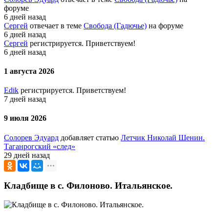
форуме
6 дней назад
Сергей
отвечает в теме
Свобода (Гадючье)
на форуме
6 дней назад
Сергей
регистрируется. Приветствуем!
6 дней назад
1 августа 2026
Edik
регистрируется. Приветствуем!
7 дней назад
9 июля 2026
Солорев Эдуард
добавляет статью
Летчик Николай Шенин.
Таганрогский «след»
29 дней назад
Кладбище в с. Филоново. Итальянское.