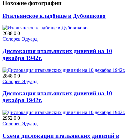
Похожие фотографии
Итальянское кладбище в Дубовиково
2638
0
0
Солорев Эдуард
Дислокация итальянских дивизий на 10
декабря 1942г.
2848
0
0
Солорев Эдуард
Дислокация итальянских дивизий на 10
декабря 1942г.
2952
0
0
Солорев Эдуард
Схема дислокации итальянских дивизий в