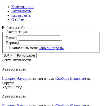
Комментарии
Активность
Карта сайта
О сайте
Войти на сайт
Авторизация
E-mail
Пароль
Запомнить меня
Забыли пароль?
Войти
Регистрация
Лента активности
3 августа 2026
Солорев Эдуард
отвечает в теме
Свобода (Гадючье)
на
форуме
5 дней назад
2 августа 2026
Солорев Эдуард
отвечает в теме
Свобода (Гадючье)
на