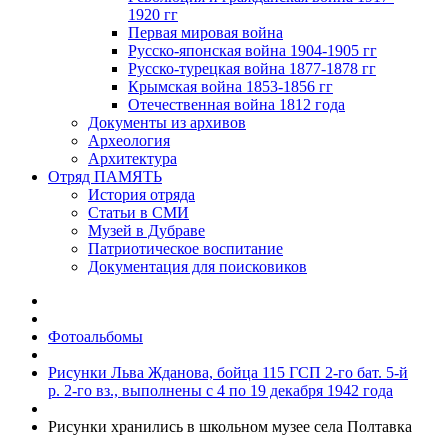
1920 гг
Первая мировая война
Русско-японская война 1904-1905 гг
Русско-турецкая война 1877-1878 гг
Крымская война 1853-1856 гг
Отечественная война 1812 года
Документы из архивов
Археология
Архитектура
Отряд ПАМЯТЬ
История отряда
Статьи в СМИ
Музей в Дубраве
Патриотическое воспитание
Документация для поисковиков
Фотоальбомы
Рисунки Льва Жданова, бойца 115 ГСП 2-го бат. 5-й
р. 2-го вз., выполнены с 4 по 19 декабря 1942 года
Рисунки хранились в школьном музее села Полтавка