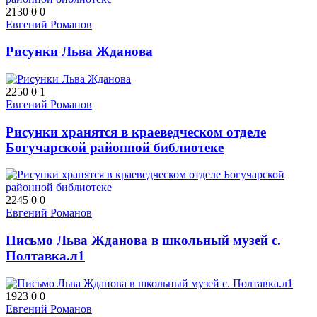
2130
0
0
Евгений Романов
Рисунки Льва Жданова
2250
0
1
Евгений Романов
Рисунки хранятся в краеведческом отделе
Богучарской районной библиотеке
2245
0
0
Евгений Романов
Письмо Льва Жданова в школьный музей с.
Полтавка.л1
1923
0
0
Евгений Романов