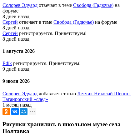
Солорев Эдуард
отвечает в теме
Свобода (Гадючье)
на
форуме
8 дней назад
Сергей
отвечает в теме
Свобода (Гадючье)
на форуме
8 дней назад
Сергей
регистрируется. Приветствуем!
8 дней назад
1 августа 2026
Edik
регистрируется. Приветствуем!
9 дней назад
9 июля 2026
Солорев Эдуард
добавляет статью
Летчик Николай Шенин.
Таганрогский «след»
1 месяц назад
Рисунки хранились в школьном музее села
Полтавка