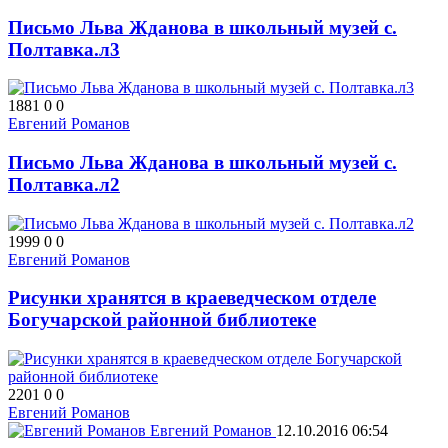
Письмо Льва Жданова в школьный музей с.
Полтавка.л3
1881
0
0
Евгений Романов
Письмо Льва Жданова в школьный музей с.
Полтавка.л2
1999
0
0
Евгений Романов
Рисунки хранятся в краеведческом отделе
Богучарской районной библиотеке
2201
0
0
Евгений Романов
Евгений Романов
12.10.2016
06:54