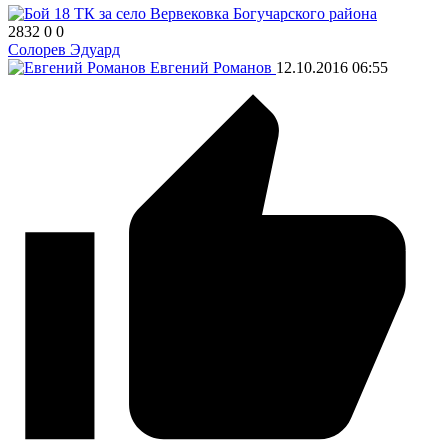
2832
0
0
Солорев Эдуард
Евгений Романов
12.10.2016
06:55