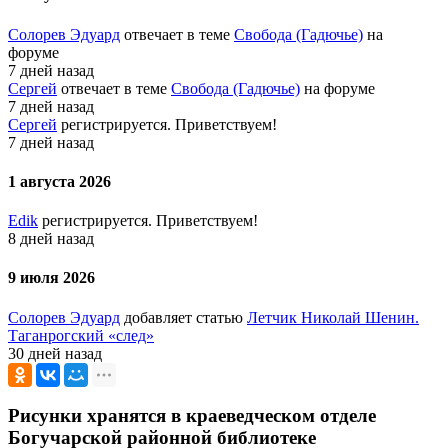
Солорев Эдуард
отвечает в теме
Свобода (Гадючье)
на
форуме
7 дней назад
Сергей
отвечает в теме
Свобода (Гадючье)
на форуме
7 дней назад
Сергей
регистрируется. Приветствуем!
7 дней назад
1 августа 2026
Edik
регистрируется. Приветствуем!
8 дней назад
9 июля 2026
Солорев Эдуард
добавляет статью
Летчик Николай Шенин.
Таганрогский «след»
30 дней назад
Рисунки хранятся в краеведческом отделе
Богучарской районной библиотеке