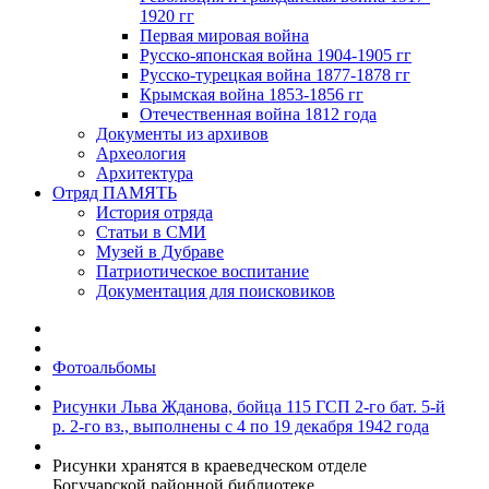
1920 гг
Первая мировая война
Русско-японская война 1904-1905 гг
Русско-турецкая война 1877-1878 гг
Крымская война 1853-1856 гг
Отечественная война 1812 года
Документы из архивов
Археология
Архитектура
Отряд ПАМЯТЬ
История отряда
Статьи в СМИ
Музей в Дубраве
Патриотическое воспитание
Документация для поисковиков
Фотоальбомы
Рисунки Льва Жданова, бойца 115 ГСП 2-го бат. 5-й
р. 2-го вз., выполнены с 4 по 19 декабря 1942 года
Рисунки хранятся в краеведческом отделе
Богучарской районной библиотеке