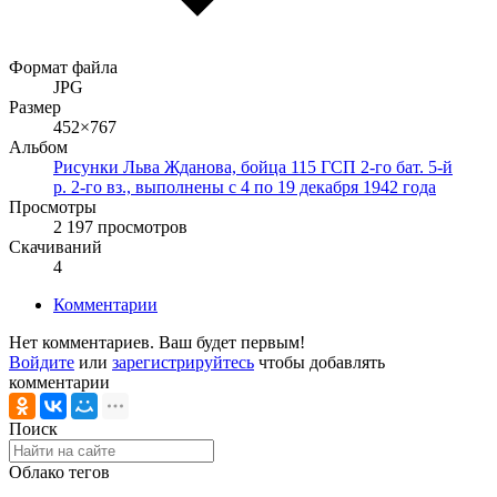
Формат файла
JPG
Размер
452×767
Альбом
Рисунки Льва Жданова, бойца 115 ГСП 2-го бат. 5-й
р. 2-го вз., выполнены с 4 по 19 декабря 1942 года
Просмотры
2 197 просмотров
Скачиваний
4
Комментарии
Нет комментариев. Ваш будет первым!
Войдите
или
зарегистрируйтесь
чтобы добавлять
комментарии
Поиск
Облако тегов