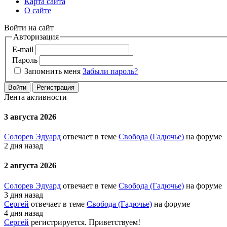
Карта сайта
О сайте
Войти на сайт
Авторизация
E-mail
Пароль
Запомнить меня
Забыли пароль?
Войти
Регистрация
Лента активности
3 августа 2026
Солорев Эдуард
отвечает в теме
Свобода (Гадючье)
на форуме
2 дня назад
2 августа 2026
Солорев Эдуард
отвечает в теме
Свобода (Гадючье)
на форуме
3 дня назад
Сергей
отвечает в теме
Свобода (Гадючье)
на форуме
4 дня назад
Сергей
регистрируется. Приветствуем!