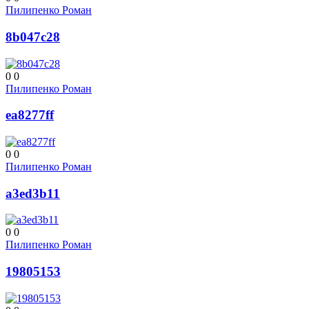
Пилипенко Роман
8b047c28
0
0
Пилипенко Роман
ea8277ff
0
0
Пилипенко Роман
a3ed3b11
0
0
Пилипенко Роман
19805153