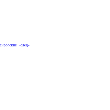
анрогский «след»