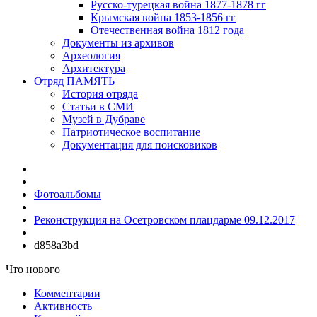
Русско-турецкая война 1877-1878 гг
Крымская война 1853-1856 гг
Отечественная война 1812 года
Документы из архивов
Археология
Архитектура
Отряд ПАМЯТЬ
История отряда
Статьи в СМИ
Музей в Дубраве
Патриотическое воспитание
Документация для поисковиков
Фотоальбомы
Реконструкция на Осетровском плацдарме 09.12.2017
d858a3bd
Что нового
Комментарии
Активность