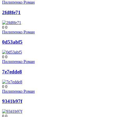
Пилипенко Роман
2fd8fe71
0
0
Пилипенко Роман
0d53abf5
0
0
Пилипенко Роман
7e7edde8
0
0
Пилипенко Роман
9341b97f
0
0