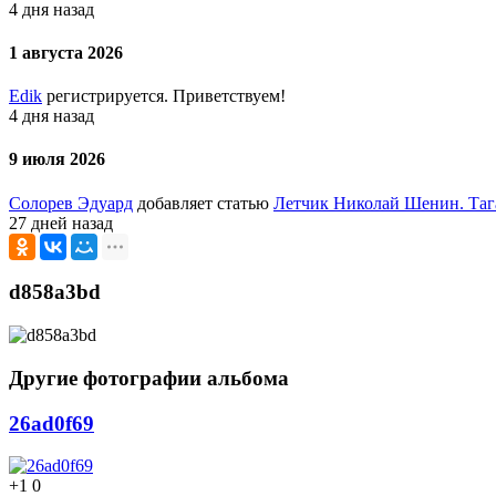
4 дня назад
1 августа 2026
Edik
регистрируется. Приветствуем!
4 дня назад
9 июля 2026
Солорев Эдуард
добавляет статью
Летчик Николай Шенин. Таг
27 дней назад
d858a3bd
Другие фотографии альбома
26ad0f69
+1
0