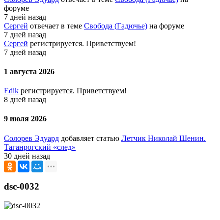
форуме
7 дней назад
Сергей
отвечает в теме
Свобода (Гадючье)
на форуме
7 дней назад
Сергей
регистрируется. Приветствуем!
7 дней назад
1 августа 2026
Edik
регистрируется. Приветствуем!
8 дней назад
9 июля 2026
Солорев Эдуард
добавляет статью
Летчик Николай Шенин.
Таганрогский «след»
30 дней назад
dsc-0032