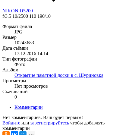
NIKON D5200
f/3.5
10/2500
110
190/10
Формат файла
JPG
Размер
1024×683
Дата съёмки
17.12.2016
14:14
Тип фотографии
Фото
Альбом
Открытие памятной доски в с. Шуриновка
Просмотры
Нет просмотров
Скачиваний
0
Комментарии
Нет комментариев. Ваш будет первым!
Войдите
или
зарегистрируйтесь
чтобы добавлять
комментарии