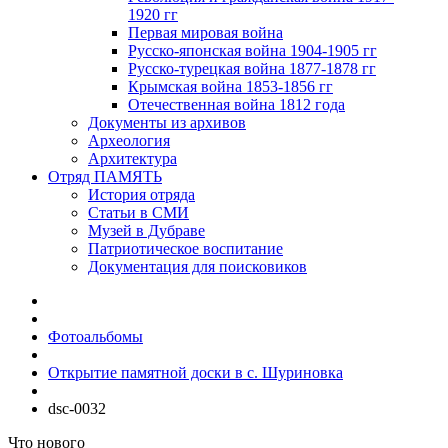
1920 гг
Первая мировая война
Русско-японская война 1904-1905 гг
Русско-турецкая война 1877-1878 гг
Крымская война 1853-1856 гг
Отечественная война 1812 года
Документы из архивов
Археология
Архитектура
Отряд ПАМЯТЬ
История отряда
Статьи в СМИ
Музей в Дубраве
Патриотическое воспитание
Документация для поисковиков
Фотоальбомы
Открытие памятной доски в с. Шуриновка
dsc-0032
Что нового