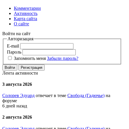
Комментарии
Активность
Карта сайта
О сайте
Войти на сайт
Авторизация
E-mail
Пароль
Запомнить меня
Забыли пароль?
Войти
Регистрация
Лента активности
3 августа 2026
Солорев Эдуард
отвечает в теме
Свобода (Гадючье)
на
форуме
6 дней назад
2 августа 2026
Солорев Эдуард
отвечает в теме
Свобода (Гадючье)
на