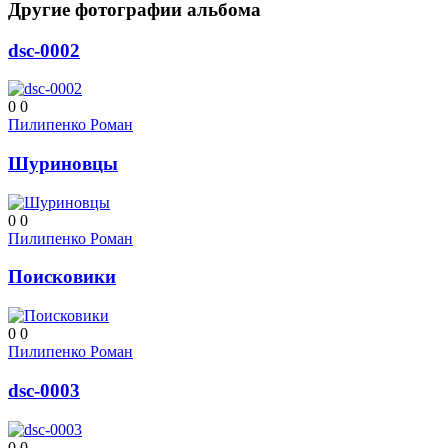
Другие фотографии альбома
dsc-0002
0
0
Пилипенко Роман
Шуриновцы
0
0
Пилипенко Роман
Поисковики
0
0
Пилипенко Роман
dsc-0003
0
0