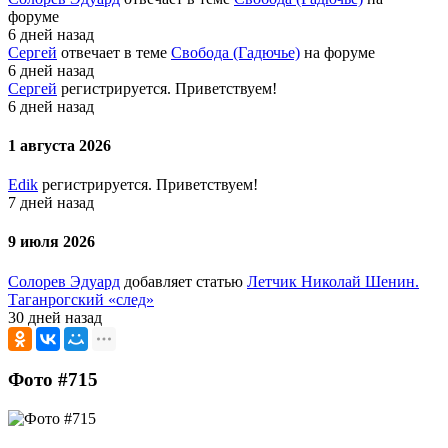
форуме
6 дней назад
Сергей
отвечает в теме
Свобода (Гадючье)
на форуме
6 дней назад
Сергей
регистрируется. Приветствуем!
6 дней назад
1 августа 2026
Edik
регистрируется. Приветствуем!
7 дней назад
9 июля 2026
Солорев Эдуард
добавляет статью
Летчик Николай Шенин.
Таганрогский «след»
30 дней назад
Фото #715