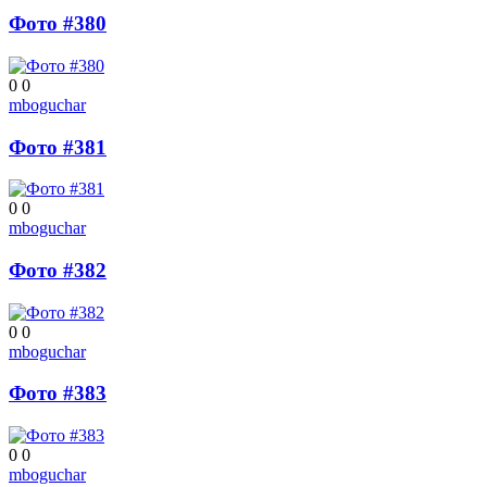
Фото #380
0
0
mboguchar
Фото #381
0
0
mboguchar
Фото #382
0
0
mboguchar
Фото #383
0
0
mboguchar