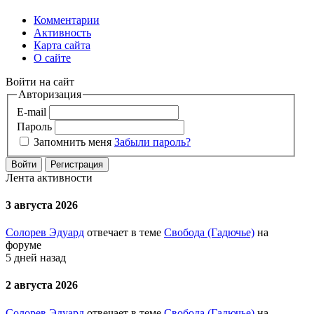
Комментарии
Активность
Карта сайта
О сайте
Войти на сайт
Авторизация
E-mail
Пароль
Запомнить меня
Забыли пароль?
Войти
Регистрация
Лента активности
3 августа 2026
Солорев Эдуард
отвечает в теме
Свобода (Гадючье)
на
форуме
5 дней назад
2 августа 2026
Солорев Эдуард
отвечает в теме
Свобода (Гадючье)
на