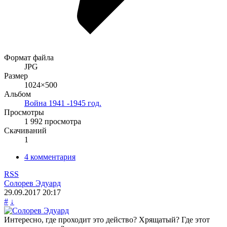
Формат файла
JPG
Размер
1024×500
Альбом
Война 1941 -1945 год.
Просмотры
1 992 просмотра
Скачиваний
1
4 комментария
RSS
Солорев Эдуард
29.09.2017
20:17
#
↓
Интересно, где проходит это действо? Хрящатый? Где этот