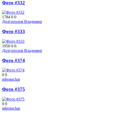
Фото #332
1784
0
0
Долгополов Владимир
Фото #333
1950
0
0
Долгополов Владимир
Фото #374
0
0
mboguchar
Фото #375
0
0
mboguchar