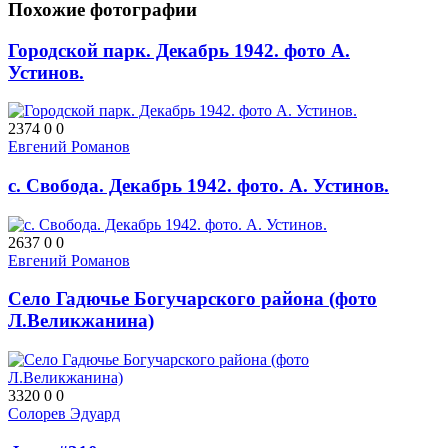
Похожие фотографии
Городской парк. Декабрь 1942. фото А.
Устинов.
2374
0
0
Евгений Романов
с. Свобода. Декабрь 1942. фото. А. Устинов.
2637
0
0
Евгений Романов
Село Гадючье Богучарского района (фото
Л.Великжанина)
3320
0
0
Солорев Эдуард