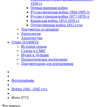
1920 гг
Первая мировая война
Русско-японская война 1904-1905 гг
Русско-турецкая война 1877-1878 гг
Крымская война 1853-1856 гг
Отечественная война 1812 года
Документы из архивов
Археология
Архитектура
Отряд ПАМЯТЬ
История отряда
Статьи в СМИ
Музей в Дубраве
Патриотическое воспитание
Документация для поисковиков
Фотоальбомы
Война 1941 -1945 год.
Фото #715
Что нового