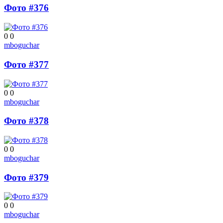
Фото #376
0
0
mboguchar
Фото #377
0
0
mboguchar
Фото #378
0
0
mboguchar
Фото #379
0
0
mboguchar