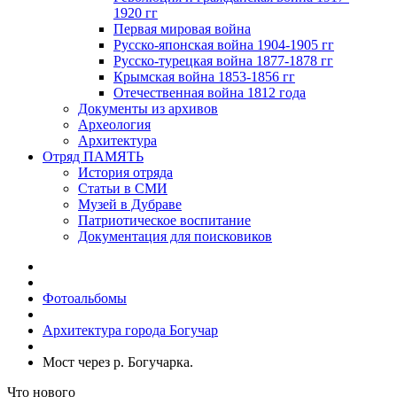
1920 гг
Первая мировая война
Русско-японская война 1904-1905 гг
Русско-турецкая война 1877-1878 гг
Крымская война 1853-1856 гг
Отечественная война 1812 года
Документы из архивов
Археология
Архитектура
Отряд ПАМЯТЬ
История отряда
Статьи в СМИ
Музей в Дубраве
Патриотическое воспитание
Документация для поисковиков
Фотоальбомы
Архитектура города Богучар
Мост через р. Богучарка.
Что нового