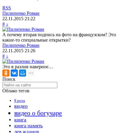
RSS
Пилипенко Роман
22.11.2015
21:22
#
↓
А почему вторая подпись на фото на французском? Это
какие-то специальные открытки?
Пилипенко Роман
22.11.2015
21:26
#
↓
Это в разлив наверное…
Поиск
Облако тегов
8 рота
видео
видео о богучаре
книга
книга память
лев жданов