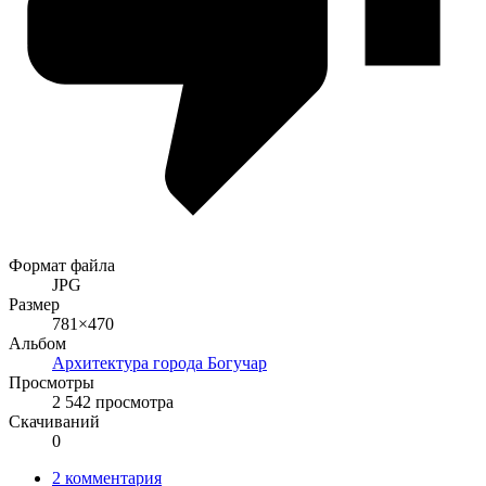
Формат файла
JPG
Размер
781×470
Альбом
Архитектура города Богучар
Просмотры
2 542 просмотра
Скачиваний
0
2 комментария