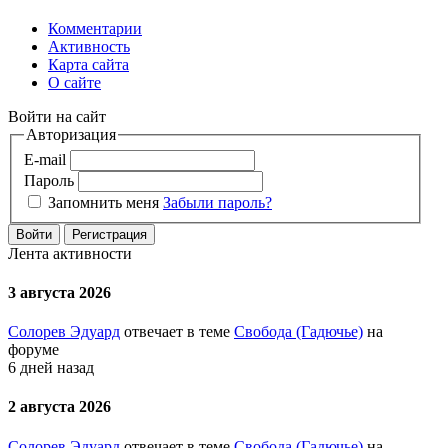
Комментарии
Активность
Карта сайта
О сайте
Войти на сайт
Авторизация
E-mail
Пароль
Запомнить меня
Забыли пароль?
Войти
Регистрация
Лента активности
3 августа 2026
Солорев Эдуард
отвечает в теме
Свобода (Гадючье)
на
форуме
6 дней назад
2 августа 2026
Солорев Эдуард
отвечает в теме
Свобода (Гадючье)
на