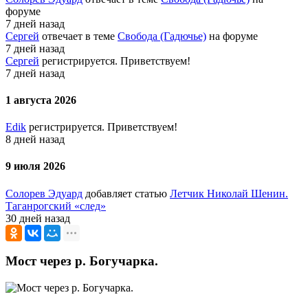
форуме
7 дней назад
Сергей
отвечает в теме
Свобода (Гадючье)
на форуме
7 дней назад
Сергей
регистрируется. Приветствуем!
7 дней назад
1 августа 2026
Edik
регистрируется. Приветствуем!
8 дней назад
9 июля 2026
Солорев Эдуард
добавляет статью
Летчик Николай Шенин.
Таганрогский «след»
30 дней назад
Мост через р. Богучарка.