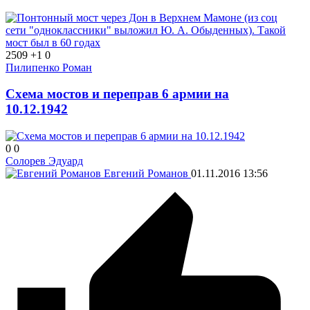
2509
+1
0
Пилипенко Роман
Схема мостов и переправ 6 армии на
10.12.1942
0
0
Солорев Эдуард
Евгений Романов
01.11.2016
13:56