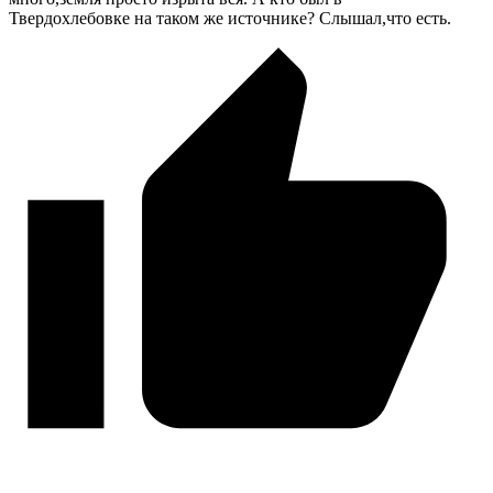
Твердохлебовке на таком же источнике? Слышал,что есть.