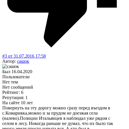
#3
от
31.07.2016
17:58
Автор:
сашок
Был
16.04.2020
Пользователи
Нет тем
Нет сообщений
Рейтинг: 6
Репутация: 1
На сайте 10 лет
Повернуть на эту дорогу можно сразу перед въездом в
с.Комаривка,можно и за прудом не доезжая села
(налево).Позиции Итальянцев я наблюдал уже рядом с
селом в лесу. Никогда раньше не думал, что их было так
много,земля просто изрыта вся. А кто был в