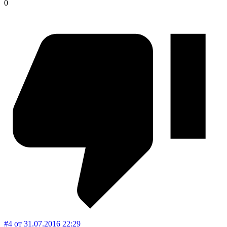
0
#4
от
31.07.2016
22:29