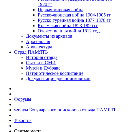
1920 гг
Первая мировая война
Русско-японская война 1904-1905 гг
Русско-турецкая война 1877-1878 гг
Крымская война 1853-1856 гг
Отечественная война 1812 года
Документы из архивов
Археология
Архитектура
Отряд ПАМЯТЬ
История отряда
Статьи в СМИ
Музей в Дубраве
Патриотическое воспитание
Документация для поисковиков
Форумы
Форум Богучарского поискового отряда ПАМЯТЬ
У костра
Святые места.