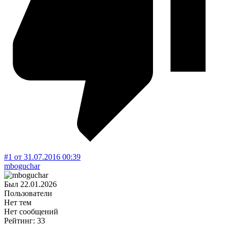
#1
от
31.07.2016
00:39
mboguchar
Был
22.01.2026
Пользователи
Нет тем
Нет сообщений
Рейтинг: 33