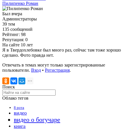
Пилипенко Роман
Был вчера
Администраторы
39 тем
135 сообщений
Рейтинг: 98
Репутация: 0
На сайте 10 лет
Я в Твердохлебовке был много раз, сейчас там тоже хорошо
сделано. Фото правда нет.
Отвечать в темах могут только зарегистрированные
пользователи.
Вход
•
Регистрация
.
Поиск
Облако тегов
8 рота
видео
видео о богучаре
книга