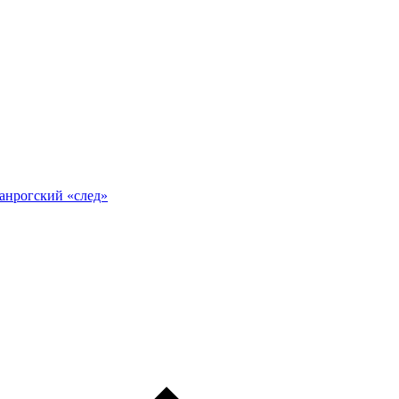
анрогский «след»