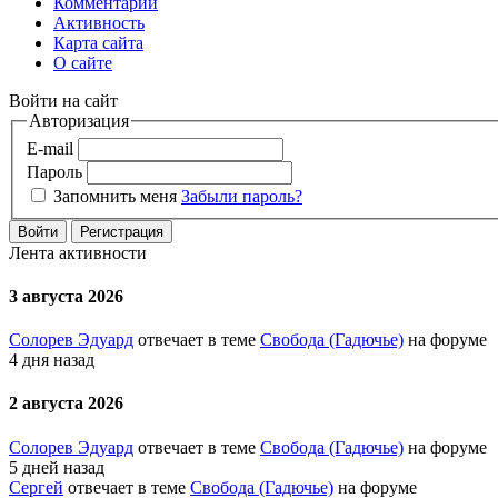
Комментарии
Активность
Карта сайта
О сайте
Войти на сайт
Авторизация
E-mail
Пароль
Запомнить меня
Забыли пароль?
Войти
Регистрация
Лента активности
3 августа 2026
Солорев Эдуард
отвечает в теме
Свобода (Гадючье)
на форуме
4 дня назад
2 августа 2026
Солорев Эдуард
отвечает в теме
Свобода (Гадючье)
на форуме
5 дней назад
Сергей
отвечает в теме
Свобода (Гадючье)
на форуме