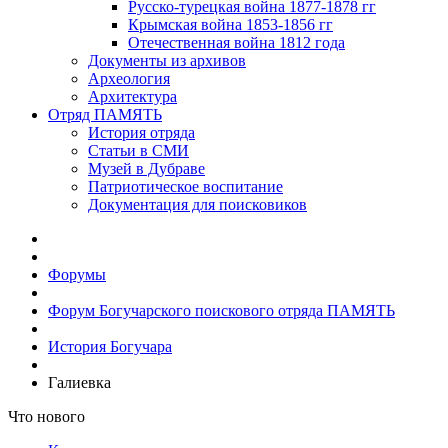
Русско-турецкая война 1877-1878 гг
Крымская война 1853-1856 гг
Отечественная война 1812 года
Документы из архивов
Археология
Архитектура
Отряд ПАМЯТЬ
История отряда
Статьи в СМИ
Музей в Дубраве
Патриотическое воспитание
Документация для поисковиков
Форумы
Форум Богучарского поискового отряда ПАМЯТЬ
История Богучара
Галиевка
Что нового