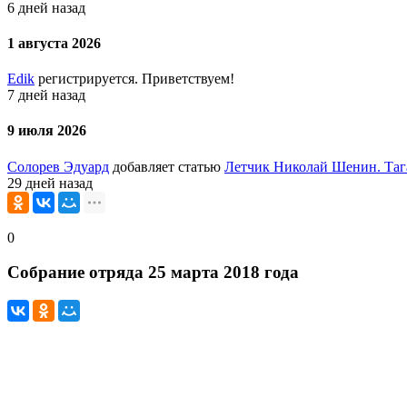
6 дней назад
1 августа 2026
Edik
регистрируется. Приветствуем!
7 дней назад
9 июля 2026
Солорев Эдуард
добавляет статью
Летчик Николай Шенин. Таг
29 дней назад
0
Собрание отряда 25 марта 2018 года