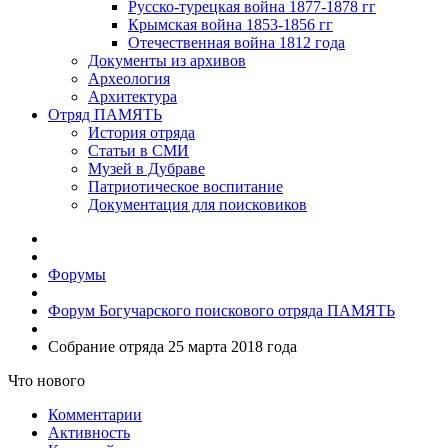
Русско-турецкая война 1877-1878 гг
Крымская война 1853-1856 гг
Отечественная война 1812 года
Документы из архивов
Археология
Архитектура
Отряд ПАМЯТЬ
История отряда
Статьи в СМИ
Музей в Дубраве
Патриотическое воспитание
Документация для поисковиков
Форумы
Форум Богучарского поискового отряда ПАМЯТЬ
Собрание отряда 25 марта 2018 года
Что нового
Комментарии
Активность