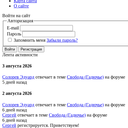
Карта сайта
О сайте
Войти на сайт
Авторизация
E-mail
Пароль
Запомнить меня
Забыли пароль?
Войти
Регистрация
Лента активности
3 августа 2026
Солорев Эдуард
отвечает в теме
Свобода (Гадючье)
на форуме
5 дней назад
2 августа 2026
Солорев Эдуард
отвечает в теме
Свобода (Гадючье)
на форуме
6 дней назад
Сергей
отвечает в теме
Свобода (Гадючье)
на форуме
6 дней назад
Сергей
регистрируется. Приветствуем!