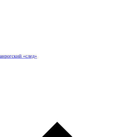
анрогский «след»