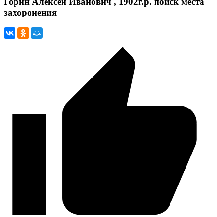
Горин Алексей Иванович , 1902г.р. поиск места
захоронения