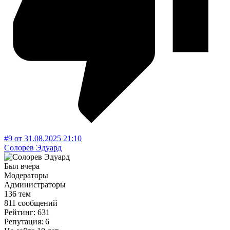
#9
от
31.08.2025
21:10
Солорев Эдуард
Был вчера
Модераторы
Администраторы
136 тем
811 сообщений
Рейтинг: 631
Репутация: 6