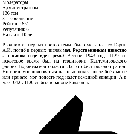
Модераторы
Администраторы
136 тем
811 сообщений
Рейтинг: 631
Репутация: 6
На сайте 10 лет
В одном из первых постов темы было указано, что Горин
А.И. погиб в первых числах мая.
Родственникам известно
- о каком годе идет речь?
Весной 1943 года 1129 сп
некоторое время был на территории Кантемировского
района Воронежской области. Да, это был тыловой район.
Но воин мог подорваться на оставшихся после боёв мине
или гранате, мог попасть под налет немецкой авиации. А в
мае 1942г. 1129 сп был в районе Балаклеи.