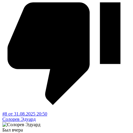
#8
от
31.08.2025
20:50
Солорев Эдуард
Был вчера