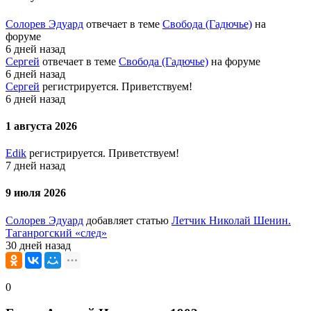
Солорев Эдуард
отвечает в теме
Свобода (Гадючье)
на
форуме
6 дней назад
Сергей
отвечает в теме
Свобода (Гадючье)
на форуме
6 дней назад
Сергей
регистрируется. Приветствуем!
6 дней назад
1 августа 2026
Edik
регистрируется. Приветствуем!
7 дней назад
9 июля 2026
Солорев Эдуард
добавляет статью
Летчик Николай Шенин.
Таганрогский «след»
30 дней назад
0