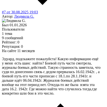
#7
от
30.08.2025
19:03
Автор:
Людмила G.
Был
01.01.2026
Пользователи
1 тема
9 сообщений
Рейтинг: 0
Репутация: 0
На сайте 11 месяцев
Эдуард, подскажите пожалуйста! Какую информацию ещё
у меня есть шанс найти? Боевой путь части смотрела,
журналы боевых действий. Такую странность заметила, что
судя по донесению связь с дедом прервалась 16.02.1942г. , а
боевой путь его части прописан с 18.1.по 28.1.1941г. и
дальше идёт 06.04.1942г. Журналов боевых действий
вообще на этот период нет. Откуда-то же была взята эта
дата 16.2. 1942г. Где можно найти что случилось тогда,где
конкретно шли бои в это число.