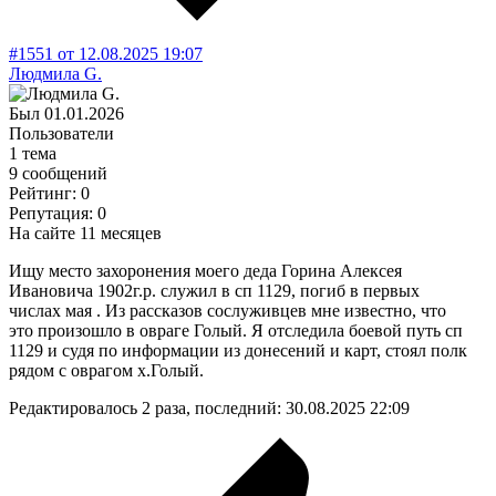
#1551
от
12.08.2025
19:07
Людмила G.
Был
01.01.2026
Пользователи
1 тема
9 сообщений
Рейтинг: 0
Репутация: 0
На сайте 11 месяцев
Ищу место захоронения моего деда Горина Алексея
Ивановича 1902г.р. служил в сп 1129, погиб в первых
числах мая . Из рассказов сослуживцев мне известно, что
это произошло в овраге Голый. Я отследила боевой путь сп
1129 и судя по информации из донесений и карт, стоял полк
рядом с оврагом х.Голый.
Редактировалось 2 раза, последний:
30.08.2025
22:09