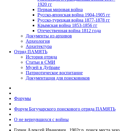
1920 гг
Первая мировая война
Русско-японская война 1904-1905 гг
Русско-турецкая война 1877-1878 гг
Крымская война 1853-1856 гг
Отечественная война 1812 года
Документы из архивов
Археология
Архитектура
Отряд ПАМЯТЬ
История отряда
Статьи в СМИ
Музей в Дубраве
Патриотическое воспитание
Документация для поисковиков
Форумы
Форум Богучарского поискового отряда ПАМЯТЬ
О не вернувшихся с войны
Горин Алексей Иванович , 1902г.р. поиск места захо...