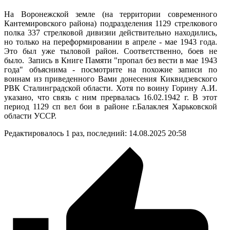
На Воронежской земле (на территории современного
Кантемировского района) подразделения 1129 стрелкового
полка 337 стрелковой дивизии действительно находились,
но только на переформировании в апреле - мае 1943 года.
Это был уже тыловой район. Соответственно, боев не
было. Запись в Книге Памяти "пропал без вести в мае 1943
года" объяснима - посмотрите на похожие записи по
воинам из приведенного Вами донесения Киквидзевского
РВК Сталинградской области. Хотя по воину Горину А.И.
указано, что связь с ним прервалась 16.02.1942 г. В этот
период 1129 сп вел бои в районе г.Балаклея Харьковской
области УССР.
Редактировалось 1 раз, последний:
14.08.2025
20:58